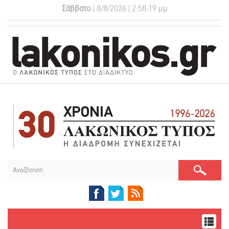
Σάββατο
| 8/8/2026 | 2:58:21 μμ