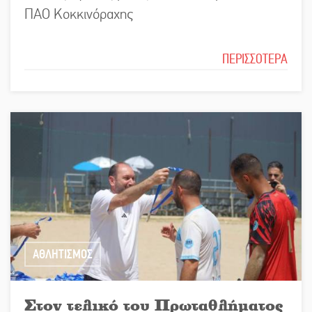
ΠΑΟ Κοκκινόραχης
ΠΕΡΙΣΣΟΤΕΡΑ
ΑΘΛΗΤΙΣΜΟΣ
Στον τελικό του Πρωταθλήματος