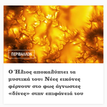
ΠΕΡΙΒΑΛΛΟΝ
Ο Ήλιος αποκαλύπτει τα
μυστικά του: Νέες εικόνες
φέρνουν στο φως άγνωστες
«δίνες» στην επιφάνειά του