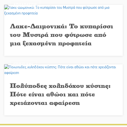
ΑΠΟΔΡΑΣΕΙΣ
Λακε-Δαιμονικά: Το κυπαρίσσι
του Μυστρά που φύτρωσε από
μια ξεχασμένη προφητεία
ΕΠΙΣΤΗΜΗ
Πολύποδες χοληδόχου κύστης:
Πότε είναι αθώοι και πότε
χρειάζονται αφαίρεση