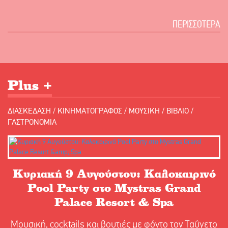
ΠΕΡΙΣΣΟΤΕΡΑ
Plus +
ΔΙΑΣΚΕΔΑΣΗ
/
ΚΙΝΗΜΑΤΟΓΡΑΦΟΣ
/
ΜΟΥΣΙΚΗ
/
ΒΙΒΛΙΟ
/
ΓΑΣΤΡΟΝΟΜΙΑ
Κυριακή 9 Αυγούστου: Καλοκαιρινό
Pool Party στο Mystras Grand
Palace Resort & Spa
Μουσική, cocktails και βουτιές με φόντο τον Ταΰγετο