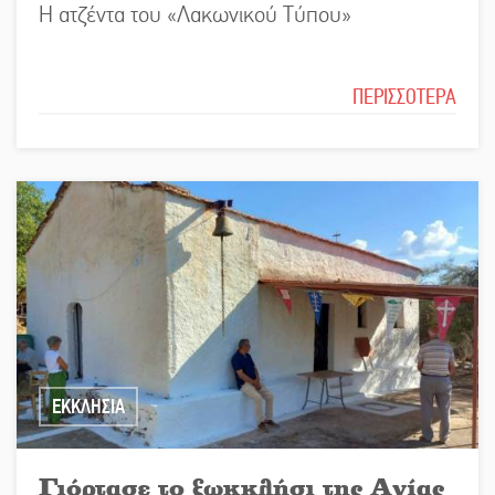
Η ατζέντα του «Λακωνικού Τύπου»
ΠΕΡΙΣΣΟΤΕΡΑ
ΕΚΚΛΗΣΙΑ
Γιόρτασε το ξωκκλήσι της Αγίας