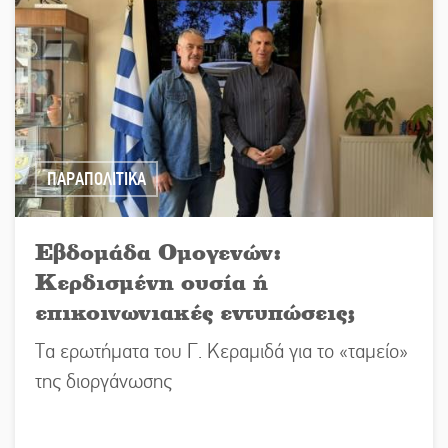
ΠΑΡΑΠΟΛΙΤΙΚΑ
Εβδομάδα Ομογενών:
Κερδισμένη ουσία ή
επικοινωνιακές εντυπώσεις;
Τα ερωτήματα του Γ. Κεραμιδά για το «ταμείο»
της διοργάνωσης