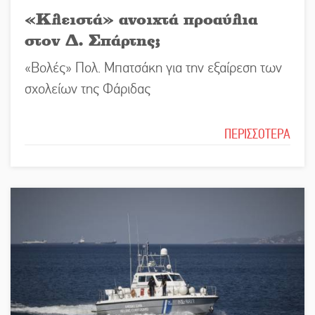
«Κλειστά» ανοιχτά προαύλια
στον Δ. Σπάρτης;
«Βολές» Πολ. Μπατσάκη για την εξαίρεση των
σχολείων της Φάριδας
ΠΕΡΙΣΣΟΤΕΡΑ