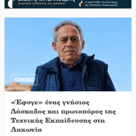
ΚΟΙΝΩΝΙΑ
«Έφυγε» ένας γνήσιος
Δάσκαλος και πρωτοπόρος της
Τεχνικής Εκπαίδευσης στη
Λακωνία