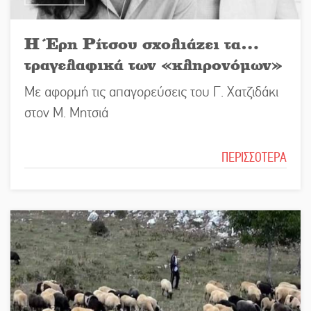
Η Έρη Ρίτσου σχολιάζει τα…
τραγελαφικά των «κληρονόμων»
Με αφορμή τις απαγορεύσεις του Γ. Χατζιδάκι
στον Μ. Μητσιά
ΠΕΡΙΣΣΟΤΕΡΑ