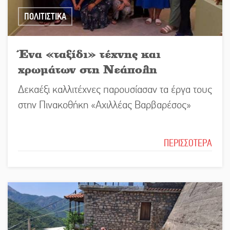
ΠΟΛΙΤΙΣΤΙΚΑ
Ένα «ταξίδι» τέχνης και
χρωμάτων στη Νεάπολη
Δεκαέξι καλλιτέχνες παρουσίασαν τα έργα τους
στην Πινακοθήκη «Αχιλλέας Βαρβαρέσος»
ΠΕΡΙΣΣΟΤΕΡΑ