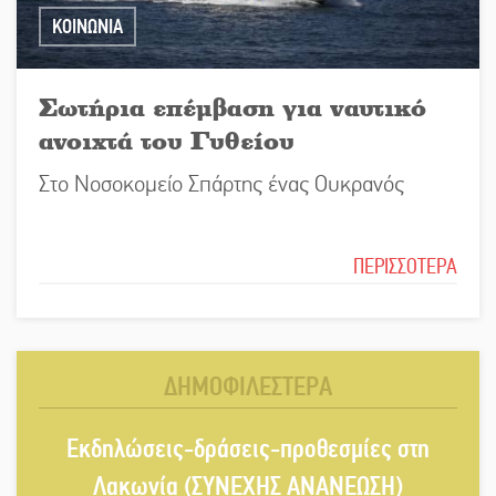
ΚΟΙΝΩΝΙΑ
Σωτήρια επέμβαση για ναυτικό
ανοιχτά του Γυθείου
Στο Νοσοκομείο Σπάρτης ένας Ουκρανός
ΠΕΡΙΣΣΟΤΕΡΑ
ΔΗΜΟΦΙΛΕΣΤΕΡΑ
Εκδηλώσεις-δράσεις-προθεσμίες στη
Λακωνία (ΣΥΝΕΧΗΣ ΑΝΑΝΕΩΣΗ)