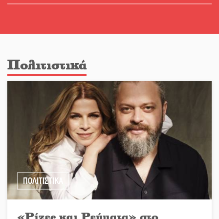
Πολιτιστικά
ΠΟΛΙΤΙΣΤΙΚΑ
«Ρίζες και Ρεύματα» στο