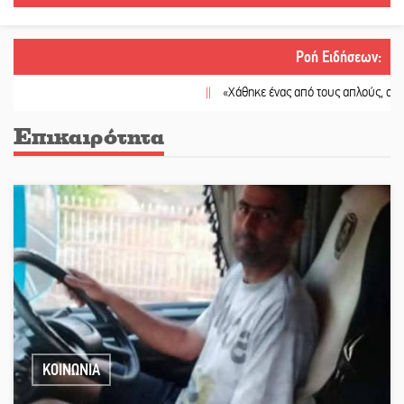
Ροή Ειδήσεων
:
||
«Χάθηκε ένας από τους απλούς, σπουδαίους ανθρώπους πο
Επικαιρότητα
ΚΟΙΝΩΝΙΑ