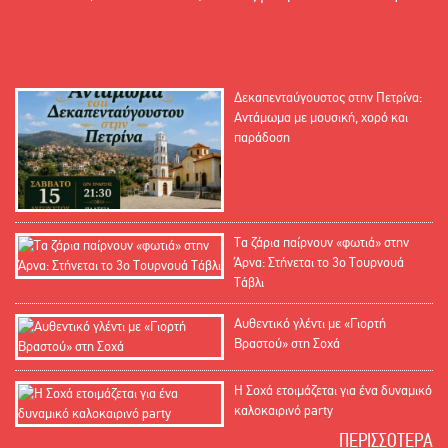
Δεκαπενταύγουστος στην Πετρίνα:
Αντάμωμα με μουσική, χορό και
παράδοση
Τα ζάρια παίρνουν «φωτιά» στην
Άρνα: Στήνεται το 3ο Τουρνουά
Τάβλι
Αυθεντικό γλέντι με «Γιορτή
Βραστού» στη Σοχά
Η Σοχά ετοιμάζεται για ένα δυναμικό
καλοκαιρινό party
ΠΕΡΙΣΣΟΤΕΡΑ