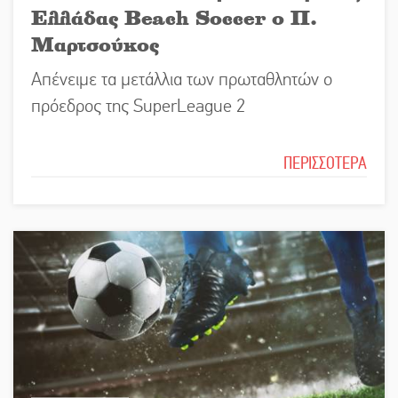
Ελλάδας Beach Soccer ο Π.
Μαρτσούκος
Απένειμε τα μετάλλια των πρωταθλητών ο
πρόεδρος της SuperLeague 2
ΠΕΡΙΣΣΟΤΕΡΑ