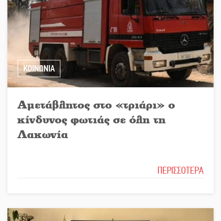
ΚΟΙΝΩΝΙΑ
Αμετάβλητος στο «τριάρι» ο
κίνδυνος φωτιάς σε όλη τη
Λακωνία
ΠΕΡΙΣΣΟΤΕΡΑ