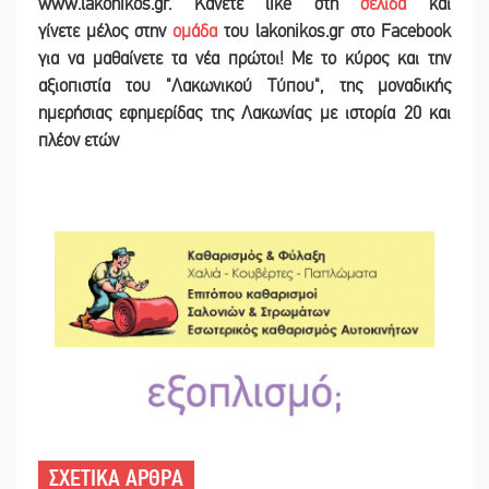
www.lakonikos.gr. Κάνετε like στη
σελίδα
και
γίνετε
μέλος στην
ομάδα
του lakonikos.gr στο Facebook
για να μαθαίνετε τα νέα πρώτοι! Με το κύρος και την
αξιοπιστία του "Λακωνικού Τύπου", της μοναδικής
ημερήσιας εφημερίδας της Λακωνίας με ιστορία 20 και
πλέον ετών
ΣΧΕΤΙΚΑ ΑΡΘΡΑ