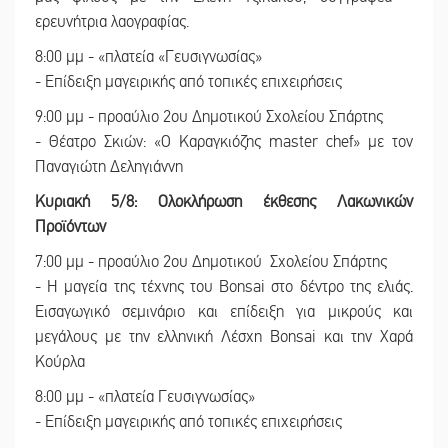
ερευνήτρια λαογραφίας.
8:00 μμ - «πλατεία «Γευσιγνωσίας»
- Επίδειξη μαγειρικής από τοπικές επιχειρήσεις
9:00 μμ - προαύλιο 2ου Δημοτικού Σχολείου Σπάρτης
- Θέατρο Σκιών: «Ο Καραγκιόζης master chef» με τον
Παναγιώτη Δεληγιάννη
Κυριακή 5/8: Ολοκλήρωση έκθεσης Λακωνικών
Προϊόντων
7:00 μμ - προαύλιο 2ου Δημοτικού Σχολείου Σπάρτης
- Η μαγεία της τέχνης του Bonsai στο δέντρο της ελιάς.
Εισαγωγικό σεμινάριο και επίδειξη για μικρούς και
μεγάλους με την ελληνική Λέσχη Bonsai και την Χαρά
Κούρλα
8:00 μμ - «πλατεία Γευσιγνωσίας»
- Επίδειξη μαγειρικής από τοπικές επιχειρήσεις