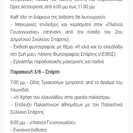
Ώρες λειτουργίας από 6:00 μμ έως 11:00 μμ
Καθ’ όλη τη διάρκεια της έκθεσης θα λειτουργούν:
- Μαγειρικές επιδείξεις και κεράσματα στην «Πλατεία
Γευσιγνωσίας» (απέναντι από την είσοδο του 2ου
Δημοτικού Σχολείου Σπάρτης),
- Έκθεση φωτογραφίας με θέμα: «Η ελιά και το ελαιόλαδο
στη ζωή μας» Λέσχης Φωτογραφίας Σπάρτης (ΛΕΦΩΣ)
- Εργαστήρι παραδοσιακής μαγειρικής για παιδιά
Παρασκευή 3/8 – Σπάρτη
7:00 μμ - Οδός Τριακοσίων (μπροστά από το άγαλμα του
Λεωνίδα):
- «Η Χρήση του ελαιολάδου στην αρχαία παλαίστρα»
- Επίδειξη Παλαιστικών αθλημάτων με τον Παλαιστικό
Σύλλογο Σπάρτης.
8:00 μμ - «πλατεία Γευσιγνωσίας»
- Εγκαίνια έκθεσης