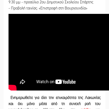
9:30 μμ - προαύλιο 2ου Δημοτικού Σχολείου Σπάρτης
- Προβολή ταινίας: «Επιστροφή στη Βουργουνδία»
Ενημερωθείτε για όλη την επικαιρότητα της Λακωνίας
και
όχι μόνο μέσα από τη συνεχή ροή του