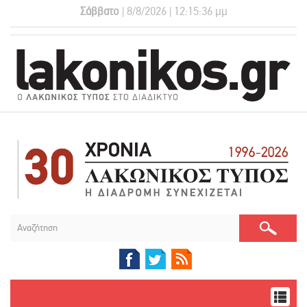
Σάββατο
| 8/8/2026 | 12:15:37 μμ