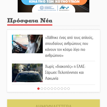
Πρόσφατα Νέα
«Χάθηκε ένας από τους απλούς,
σπουδαίους ανθρώπους που
κάνουν τον κόσμο λίγο πιο
ανθρώπινο»
Χωρίς «διακοπές» η ΕΛΑΣ:
Σάρωσε Πελοπόννησο και
Λακωνία
«Έφυγε» ένας γνήσιος Δάσκαλος
και πρωτοπόρος της Τεχνικής
Εκπαίδευσης στη Λακωνία