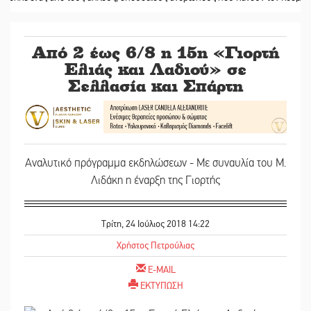
Από 2 έως 6/8 η 15η «Γιορτή
Ελιάς και Λαδιού» σε
Σελλασία και Σπάρτη
Αναλυτικό πρόγραμμα εκδηλώσεων - Με συναυλία του Μ.
Λιδάκη η έναρξη της Γιορτής
Τρίτη, 24 Ιούλιος 2018 14:22
Χρήστος Πετρούλιας
E-MAIL
ΕΚΤΥΠΩΣΗ