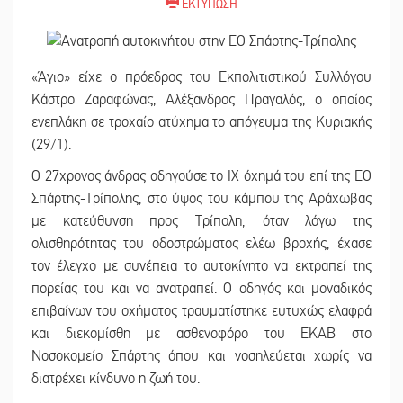
ΕΚΤΥΠΩΣΗ
«Άγιο» είχε ο πρόεδρος του Εκπολιτιστικού Συλλόγου
Κάστρο Ζαραφώνας, Αλέξανδρος Πραγαλός, ο οποίος
ενεπλάκη σε τροχαίο ατύχημα το απόγευμα της Κυριακής
(29/1).
Ο 27χρονος άνδρας οδηγούσε το ΙΧ όχημά του επί της ΕΟ
Σπάρτης-Τρίπολης, στο ύψος του κάμπου της Αράχωβας
με κατεύθυνση προς Τρίπολη, όταν λόγω της
ολισθηρότητας του οδοστρώματος ελέω βροχής, έχασε
τον έλεγχο με συνέπεια το αυτοκίνητο να εκτραπεί της
πορείας του και να ανατραπεί. Ο οδηγός και μοναδικός
επιβαίνων του οχήματος τραυματίστηκε ευτυχώς ελαφρά
και διεκομίσθη με ασθενοφόρο του ΕΚΑΒ στο
Νοσοκομείο Σπάρτης όπου και νοσηλεύεται χωρίς να
διατρέχει κίνδυνο η ζωή του.