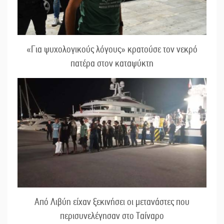
«Για ψυχολογικούς λόγους» κρατούσε τον νεκρό
πατέρα στον καταψύκτη
Από Λιβύη είχαν ξεκινήσει οι μετανάστες που
περισυνελέγησαν στο Ταίναρο