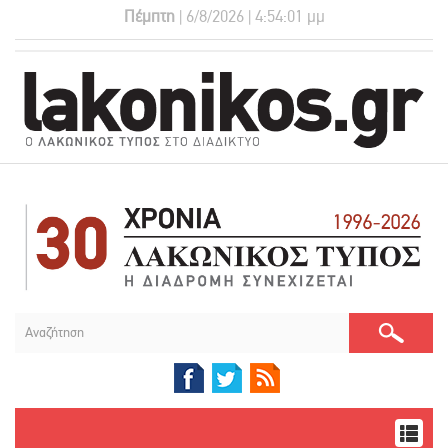
Πέμπτη
| 6/8/2026 | 4:54:01 μμ