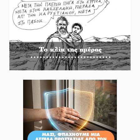
Το κλίκ της ημέρας
Του Ανδρέα Πετρουλάκη