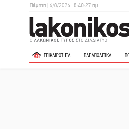
Πέμπτη
| 6/8/2026 | 8:40:28 πμ
ΕΠΙΚΑΙΡΟΤΗΤΑ
ΠΑΡΑΠΟΛΙΤΙΚΑ
ΠΟ