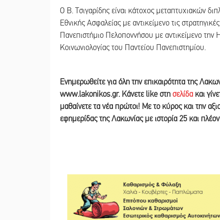
Ο Β. Τσιγαρίδης είναι κάτοχος μεταπτυχιακών δι
Εθνικής Ασφαλείας με αντικείμενο τις στρατηγικές 
Πανεπιστήμιο Πελοποννήσου με αντικείμενο την Η
Κοινωνιολογίας του Παντείου Πανεπιστημίου.
Ε
νημερωθείτε για όλη την επικαιρότητα της Λακω
www.lakonikos.gr. Κάνετε like στη
σελίδα
και γίν
μαθαίνετε τα νέα πρώτοι! Με το κύρος και την αξ
εφημερίδας της Λακωνίας με ιστορία 25 και πλέο