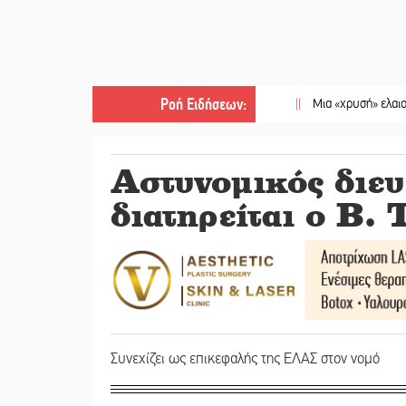
Ροή Ειδήσεων
:
||
Μια «χρυσή» ελαιοκομική προο
Αστυνομικός διε
διατηρείται ο Β. 
Συνεχίζει ως επικεφαλής της ΕΛΑΣ στον νομό