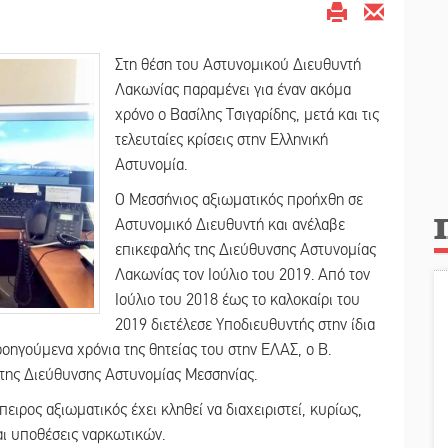
Στη θέση του Αστυνομικού Διευθυντή
Λακωνίας παραμένει για έναν ακόμα
χρόνο ο Βασίλης Τσιγαρίδης, μετά και τις
τελευταίες κρίσεις στην Ελληνική
Αστυνομία.
Ο Μεσσήνιος αξιωματικός προήχθη σε
Αστυνομικό Διευθυντή και ανέλαβε
επικεφαλής της Διεύθυνσης Αστυνομίας
Λακωνίας τον Ιούλιο του 2019. Από τον
Ιούλιο του 2018 έως το καλοκαίρι του
2019 διετέλεσε Υποδιευθυντής στην ίδια
οηγούμενα χρόνια της θητείας του στην ΕΛΑΣ, ο Β.
ς της Διεύθυνσης Αστυνομίας Μεσσηνίας.
ειρος αξιωματικός έχει κληθεί να διαχειριστεί, κυρίως,
αι υποθέσεις ναρκωτικών.