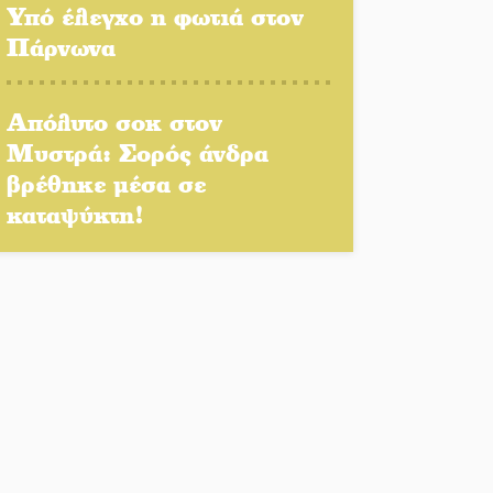
Δάκος: Νέα «όπλα» στην
Υπό έλεγχο η φωτιά στον
προστασία της ελιάς
Πάρνωνα
Κυριακή 9 Αυγούστου:
Απόλυτο σοκ στον
Καλοκαιρινό Pool Party στο
Μυστρά: Σορός άνδρα
Mystras Grand Palace
Resort & Spa
βρέθηκε μέσα σε
καταψύκτη!
Στον καταψύκτη του Μυστρά
για το «ζεστό» χρήμα
Ο καρχαρίας από την εποχή
του Σαίξπηρ που αψηφά τον
χρόνο
Στη φάκα της Ασφάλειας
Σπάρτης μέλος της σπείρας
των «κουκουλοφόρων»