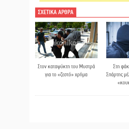
ΣΧΕΤΙΚΑ ΑΡΘΡΑ
Στον καταψύκτη του Μυστρά
Στη φάκ
για το «ζεστό» χρήμα
Σπάρτης μέ
«κου