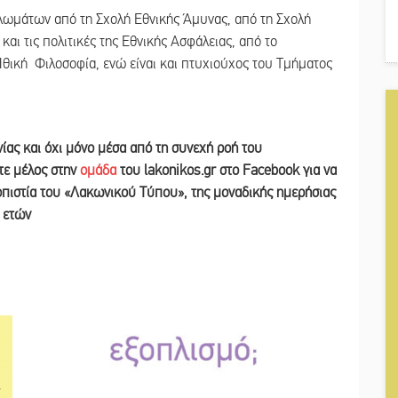
πλωμάτων από τη Σχολή Εθνικής Άμυνας, από τη Σχολή
και τις πολιτικές της Εθνικής Ασφάλειας, από το
θική Φιλοσοφία, ενώ είναι και πτυχιούχος του Τμήματος
νίας και
όχι μόνο μέσα από τη συνεχή ροή του
ετε
μέλος στην
ομάδα
του lakonikos.gr στο Facebook για να
ιοπιστία του «Λακωνικού Τύπου
»
,
της μοναδικής ημερήσιας
ν ετών