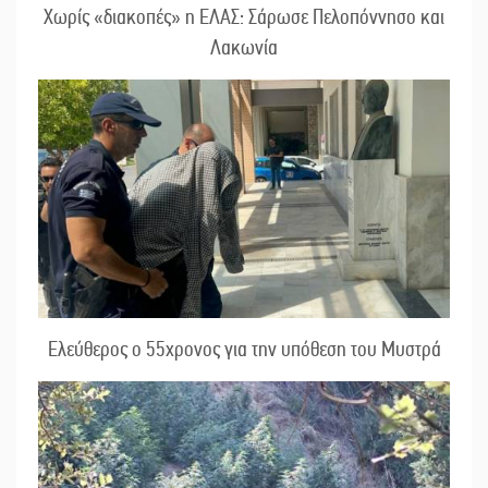
Χωρίς «διακοπές» η ΕΛΑΣ: Σάρωσε Πελοπόννησο και
Λακωνία
Ελεύθερος ο 55χρονος για την υπόθεση του Μυστρά