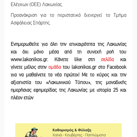
Ελέγχων (ΟΕΕ) Λακωνίας.
Προανάκριση για το περιστατικό διενεργεί το Τμήμα
Ασφάλειας Σπάρτης.
Ε
νημερωθείτε για όλη την επικαιρότητα της Λακωνίας
και
όχι μόνο μέσα από τη συνεχή ροή του
www.lakonikos.gr. Κάνετε like στη
σελίδα
και
γίνετε
μέλος στην
ομάδα
του lakonikos.gr στο Facebook
για να μαθαίνετε τα νέα πρώτοι! Με το κύρος και την
αξιοπιστία του «Λακωνικού Τύπου
»
,
της μοναδικής
ημερήσιας εφημερίδας της Λακωνίας με ιστορία 25 και
πλέον ετών