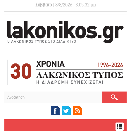
Σάββατο
| 8/8/2026 | 3:05:32 μμ