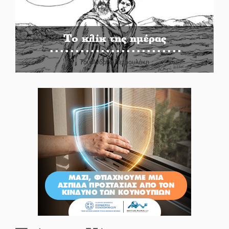
Το κλίκ της ημέρας
Του Ανδρέα Πετρουλάκη