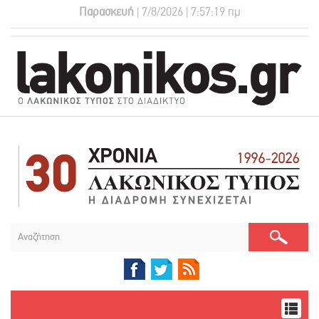
Παρασκευή
| 7/8/2026 | 7:57:20 πμ