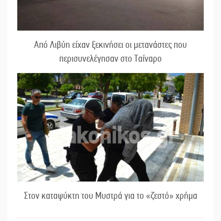
Από Λιβύη είχαν ξεκινήσει οι μετανάστες που
περισυνελέγησαν στο Ταίναρο
Στον καταψύκτη του Μυστρά για το «ζεστό» χρήμα