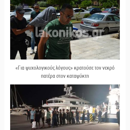
«Για ψυχολογικούς λόγους» κρατούσε τον νεκρό
πατέρα στον καταψύκτη