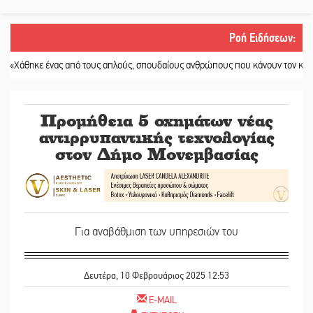
Ροή Ειδήσεων
:
 ένας από τους απλούς, σπουδαίους ανθρώπους που κάνουν τον κόσμο λίγο πι
Προμήθεια 5 οχημάτων νέας
αντιρρυπαντικής τεχνολογίας
στον Δήμο Μονεμβασίας
Για αναβάθμιση των υπηρεσιών του
Δευτέρα, 10 Φεβρουάριος 2025 12:53
E-MAIL