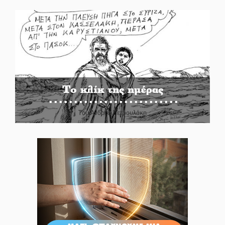
Το κλίκ της ημέρας
Του Ανδρέα Πετρουλάκη