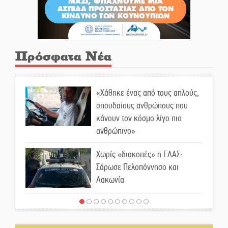
Πρόσφατα Νέα
«Χάθηκε ένας από τους απλούς,
σπουδαίους ανθρώπους που
κάνουν τον κόσμο λίγο πιο
ανθρώπινο»
Χωρίς «διακοπές» η ΕΛΑΣ:
Σάρωσε Πελοπόννησο και
Λακωνία
«Έφυγε» ένας γνήσιος Δάσκαλος
και πρωτοπόρος της Τεχνικής