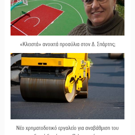
«Κλειστά» ανοιχτά προαύλια στον Δ. Σπάρτης;
Νέο χρηματοδοτικό εργαλείο για αναβάθμιση του