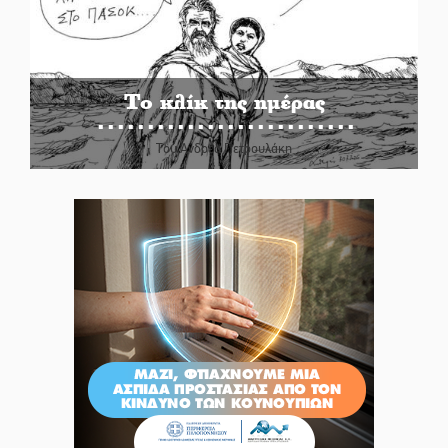
Το κλίκ της ημέρας
Του Ανδρέα Πετρουλάκη