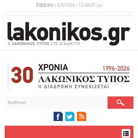
Σάββατο
| 8/8/2026 | 12:48:07 μμ