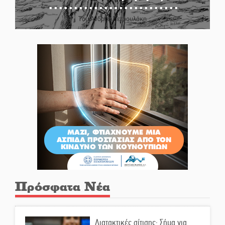
Του Ανδρέα Πετρουλάκη
Πρόσφατα Νέα
Διατακτικές σίτισης: Σήμα για