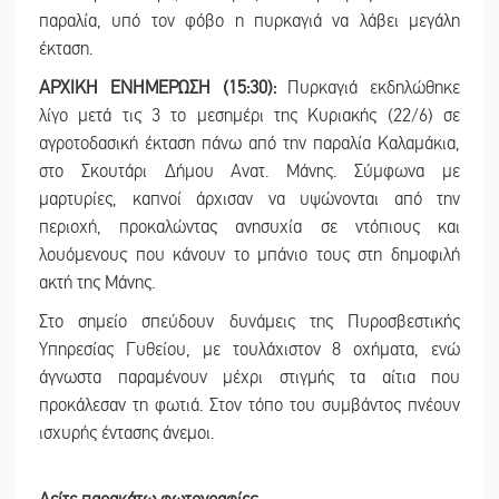
παραλία, υπό τον φόβο η πυρκαγιά να λάβει μεγάλη
έκταση.
ΑΡΧΙΚΗ ΕΝΗΜΕΡΩΣΗ (15:30):
Πυρκαγιά εκδηλώθηκε
λίγο μετά τις 3 το μεσημέρι της Κυριακής (22/6) σε
αγροτοδασική έκταση πάνω από την παραλία Καλαμάκια,
στο Σκουτάρι Δήμου Ανατ. Μάνης. Σύμφωνα με
μαρτυρίες, καπνοί άρχισαν να υψώνονται από την
περιοχή, προκαλώντας ανησυχία σε ντόπιους και
λουόμενους που κάνουν το μπάνιο τους στη δημοφιλή
ακτή της Μάνης.
Στο σημείο σπεύδουν δυνάμεις της Πυροσβεστικής
Υπηρεσίας Γυθείου, με τουλάχιστον 8 οχήματα, ενώ
άγνωστα παραμένουν μέχρι στιγμής τα αίτια που
προκάλεσαν τη φωτιά. Στον τόπο του συμβάντος πνέουν
ισχυρής έντασης άνεμοι.