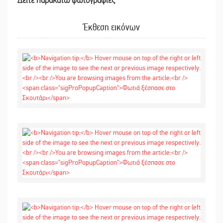
Δείτε παρακάτω φωτογραφίες
Έκθεση εικόνων