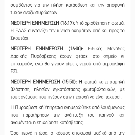
συμβάντος για την πλήρη κατάσβεση και την αποφυγή
τυχόν αναζωπυρώσεων.
ΝΕΟΤΕΡΗ ΕΝΗΜΕΡΩΣΗ (16:17):
Υπό οριοθέτηση η φωτιά.
Η ΕΛΑΣ συντονίζει την κίνηση οχημάτων από και προς το
Σκουτάρι.
ΝΕΟΤΕΡΗ ΕΝΗΜΕΡΩΣΗ (16:00):
Ειδικές Μονάδες
Δασικής Πυρόσβεσης έχουν φτάσει στο σημείο κι
επιχειρούν, ενώ θα γίνουν ρίψεις νερού από αεροσκάφη
PZL.
ΝΕΟΤΕΡΗ ΕΝΗΜΕΡΩΣΗ (15:50):
Η φωτιά καίει χαμηλή
βλάστηση, πλησίον εγκατάστασης φωτοβολταϊκών, με
τους ανέμους που πνέουν στην περιοχή να είναι ισχυροί.
Η Πυροσβεστική Υπηρεσία ενημερώθηκε από λουόμενους
που παρατήρησαν την ανάπτυξη του καπνού και
αναμένεται η επιχείρηση κατάσβεσης.
Όσο περνά η ώρα, ο κόσμος αποχωρεί μαζικά από την