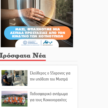
Πρόσφατα Νέα
Ελεύθερος ο 55χρονος για
την υπόθεση του Μυστρά
Ποδοσφαιρικό αντάμωμα
για τους Κοκκινοραχίτες