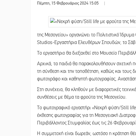
Πέμπτη, 15 Φεβρουάριος 2024 15:05
|
της Μεσογείου» οργανώνει το Πολιτιστικό Ίδρυμα 
Studios-Εργαστήρια Ελευθέρων Σπουδών, το Σάβ
Το εργαστήριο θα διεξαχθεί στο Μουσείο Περιβάλ
Αρχικά, τα παιδιά θα παρακολουθήσουν σχετική π
τη σύνθεση και την τοποθέτηση, καθώς και τους δ
φωτογράφο και καθηγητή φωτογραφίας, Αναστάσ
Στη συνέχεια, θα κληθούν με διαφορετικές τεχνικ
συνθέσεις με θέμα τα φρούτα της Μεσογείου.
Το φωτογραφικό εργαστήρι «Νεκρή φύση/Still life
έκθεσης φωτογραφίας για τη Μεσογειακή Διατροφ
Περιβάλλοντος Στυμφαλίας έως τις 26 Φεβρουαρί
Η συμμετοχή είναι δωρεάν, ωστόσο η κράτηση θέση