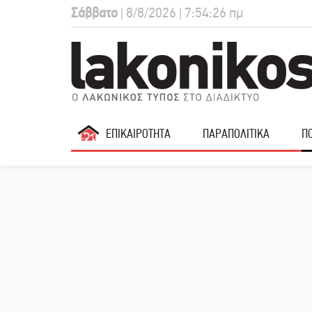
Σάββατο
| 8/8/2026 | 7:54:27 πμ
ΕΠΙΚΑΙΡΟΤΗΤΑ
ΠΑΡΑΠΟΛΙΤΙΚΑ
ΠΟ