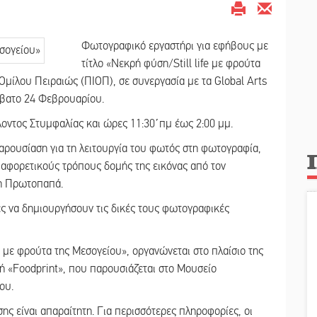
Φωτογραφικό εργαστήρι για εφήβους με
τίτλο «Νεκρή φύση/Still life με φρούτα
Ομίλου Πειραιώς (ΠΙΟΠ), σε συνεργασία με τα Global Arts
βατο 24 Φεβρουαρίου.
λοντος Στυμφαλίας και ώρες 11:30΄πμ έως 2:00 μμ.
αρουσίαση για τη λειτουργία του φωτός στη φωτογραφία,
ιαφορετικούς τρόπους δομής της εικόνας από τον
η Πρωτοπαπά.
ές να δημιουργήσουν τις δικές τους φωτογραφικές
 με φρούτα της Μεσογείου», οργανώνεται στο πλαίσιο της
ή «Foodprint», που παρουσιάζεται στο Μουσείο
ου.
ς είναι απαραίτητη. Για περισσότερες πληροφορίες, οι