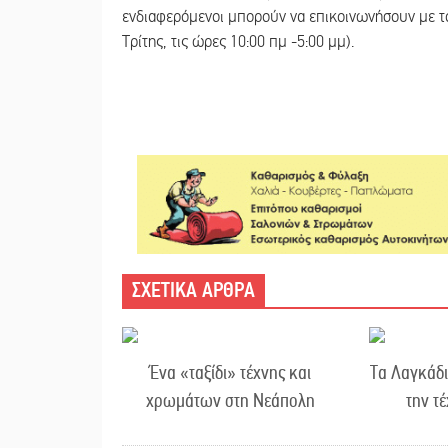
ενδιαφερόμενοι μπορούν να επικοινωνήσουν με τ
Τρίτης, τις ώρες 10:00 πμ -5:00 μμ).
ΣΧΕΤΙΚΑ ΑΡΘΡΑ
Ένα «ταξίδι» τέχνης και
Τα Λαγκάδ
χρωμάτων στη Νεάπολη
την τ