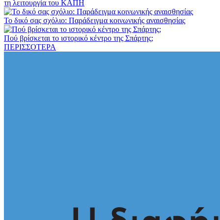
τη λειτουργία του ΚΑΠΗ
Το δικό σας σχόλιο: Παράδειγμα κοινωνικής αναισθησίας
Πού βρίσκεται το ιστορικό κέντρο της Σπάρτης;
ΠΕΡΙΣΣΟΤΕΡΑ