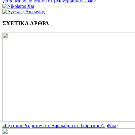
ΣΧΕΤΙΚΑ ΑΡΘΡΑ
«Ρίζες και Ρεύματα» στο Ξηροκάμπι με Ίκαρη και Ζερβάκη