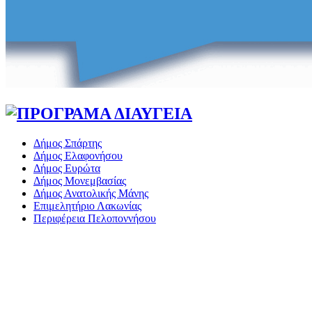
Δήμος Σπάρτης
Δήμος Ελαφονήσου
Δήμος Ευρώτα
Δήμος Μονεμβασίας
Δήμος Ανατολικής Μάνης
Επιμελητήριο Λακωνίας
Περιφέρεια Πελοποννήσου