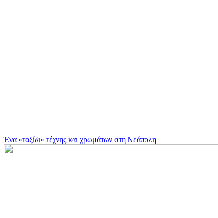
Ένα «ταξίδι» τέχνης και χρωμάτων στη Νεάπολη