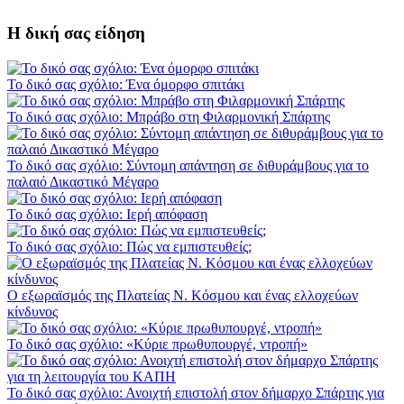
Η δική σας είδηση
Το δικό σας σχόλιο: Ένα όμορφο σπιτάκι
Το δικό σας σχόλιο: Μπράβο στη Φιλαρμονική Σπάρτης
Το δικό σας σχόλιο: Σύντομη απάντηση σε διθυράμβους για το
παλαιό Δικαστικό Μέγαρο
Το δικό σας σχόλιο: Ιερή απόφαση
Το δικό σας σχόλιο: Πώς να εμπιστευθείς;
Ο εξωραϊσμός της Πλατείας Ν. Κόσμου και ένας ελλοχεύων
κίνδυνος
Το δικό σας σχόλιο: «Κύριε πρωθυπουργέ, ντροπή»
Το δικό σας σχόλιο: Ανοιχτή επιστολή στον δήμαρχο Σπάρτης για