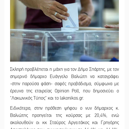
Σκληρή προβλέπεται η μάχη για τον Δήμο Σπάρτης, με τον
σημερινό δήμαρχο Ευάγγελο Βαλιώτη να καταγράφει
-στην παρούσα φάση- σαφές προβάδισμα, σύμφωνα με
έρευνα της εταιρείας Opinion Poll, που δημοσιεύει ο
"Λακωνικός Τύπος" και το lakonikos.gr.
Ειδικότερα, στην πρόθεση ψήφου ο νυν δήμαρχος κ.
Βαλιώτης προηγείται της κούρσας με 20,4%, ενώ
ακολουθούν οι κκ Σταύρος Αργειτάκος και Γρηγόρης