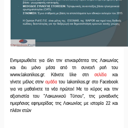
Ενημερωθείτε για όλη την επικαιρότητα της Λακωνίας
και
όχι μόνο μέσα από τη συνεχή ροή του
www.lakonikos.gr. Κάνετε like στη
σελίδα
και
γίνετε
μέλος στην
ομάδα
του lakonikos.gr στο Facebook
για να μαθαίνετε τα νέα πρώτοι! Με το κύρος και την
αξιοπιστία του "Λακωνικού Τύπου", της μοναδικής
ημερήσιας εφημερίδας της Λακωνίας με ιστορία 22 και
πλέον ετών