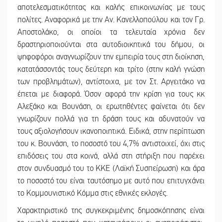
αποτελεσματικότητας και καλής επικοινωνίας με τους
πολίτες. Αναφορικά με την Αν. Κανελλοπούλου και τον Γρ.
Αποστολάκο, oι οποίοι τα τελευταία χρόνια δεν
δραστηριοποιούνται στα αυτοδιοικητικά του δήμου, οι
ψηφοφόροι αναγνωρίζουν την εμπειρία τους στη διοίκηση,
κατατάσσοντάς τους δεύτερη και τρίτο (στην καλή γνώση
των προβλημάτων), αντίστοιχα, με τον Στ. Αργειτάκο να
έπεται με διαφορά. Όσον αφορά την κρίση για τους κκ
Αλεξάκο και Βουνάση, οι ερωτηθέντες φαίνεται ότι δεν
γνωρίζουν πολλά για τη δράση τους και αδυνατούν να
τους αξιολογήσουν ικανοποιητικά. Ειδικά, στην περίπτωση
του κ. Βουνάση, το ποσοστό του 4,7% αντιστοιχεί, όχι στις
επιδόσεις του στα κοινά, αλλά στη στήριξη που παρέχει
στον συνδυασμό του το ΚΚΕ (Λαϊκή Συσπείρωση) και άρα
το ποσοστό του είναι ταυτόσημο με αυτό που επιτυγχάνει
το Κομμουνιστικό Κόμμα στις εθνικές εκλογές.
Χαρακτηριστικό της συγκεκριμένης δημοσκόπησης είναι