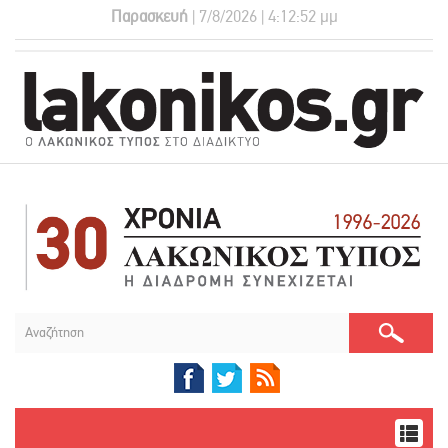
Παρασκευή
| 7/8/2026 | 4:12:53 μμ