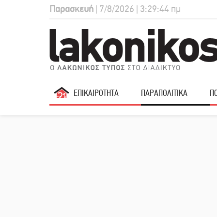
Παρασκευή
| 7/8/2026 | 3:29:45 πμ
ΕΠΙΚΑΙΡΟΤΗΤΑ
ΠΑΡΑΠΟΛΙΤΙΚΑ
ΠΟ