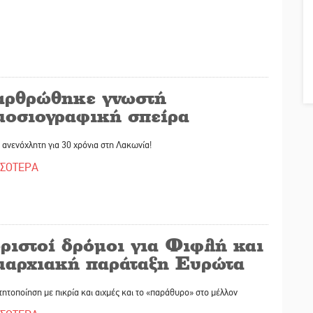
αρθρώθηκε γνωστή
μοσιογραφική σπείρα
ανενόχλητη για 30 χρόνια στη Λακωνία!
ΣΣΟΤΕΡΑ
ριστοί δρόμοι για Φιφλή και
μαρχιακή παράταξη Ευρώτα
ητοποίηση με πικρία και αιχμές και το «παράθυρο» στο μέλλον