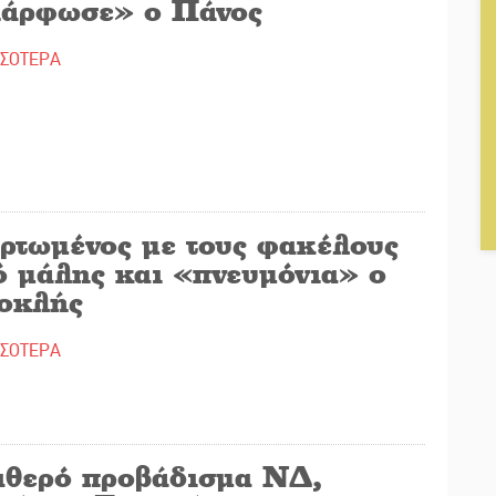
άρφωσε» ο Πάνος
ΣΣΟΤΕΡΑ
ρτωμένος με τους φακέλους
ό μάλης και «πνευμόνια» ο
οκλής
ΣΣΟΤΕΡΑ
αθερό προβάδισμα ΝΔ,