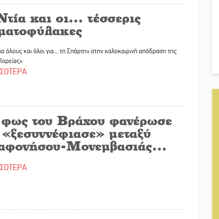
Ντία και οι… τέσσερις
ματοφύλακες
ια όλους και όλοι για... τη Σπάρτη» στην καλοκαιρινή απόδραση της
Πορείας»
ΣΣΟΤΕΡΑ
 φως του Βράχου φανέρωσε
ι «ξεσυννέφιασε» μεταξύ
αφονήσου-Μονεμβασιάς…
ΣΣΟΤΕΡΑ