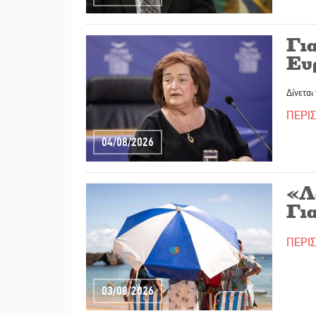
Γι
Ευ
Δίνεται
ΠΕΡΙ
04/08/2026
«Λα
Για
ΠΕΡΙ
03/08/2026