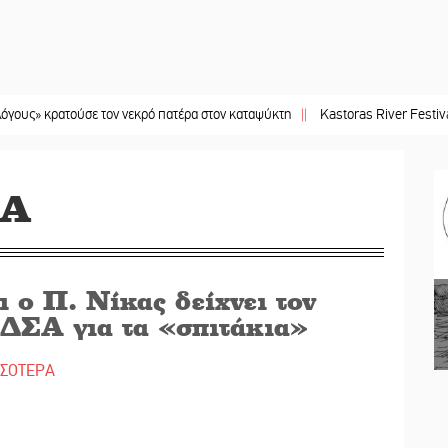
σε τον νεκρό πατέρα στον καταψύκτη
||
Kastoras River Festival 2026: Ένα νέ
ΚΑ
 ο Π. Νίκας δείχνει τον
ΔΣΑ για τα «σπιτάκια»
ΣΣΟΤΕΡΑ