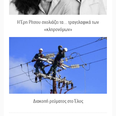
Η Έρη Ρίτσου σχολιάζει τα… τραγελαφικά των
«κληρονόμων»
Διακοπή ρεύματος στο Έλος