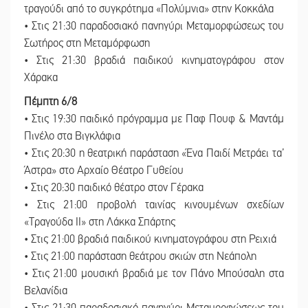
τραγούδι από το συγκρότημα «Πολύμνια» στην Κοκκάλα
• Στις 21:30 παραδοσιακό πανηγύρι Μεταμορφώσεως του
Σωτήρος στη Μεταμόρφωση
• Στις 21:30 βραδιά παιδικού κινηματογράφου στον
Χάρακα
Πέμπτη 6/8
• Στις 19:30 παιδικό πρόγραμμα με Παφ Πουφ & Μαντάμ
Πινέλο στα Βιγκλάφια
• Στις 20:30 η θεατρική παράσταση «Ένα Παιδί Μετράει τα’
Άστρα» στο Αρχαίο Θέατρο Γυθείου
• Στις 20:30 παιδικό θέατρο στον Γέρακα
• Στις 21:00 προβολή ταινίας κινουμένων σχεδίων
«Τραγούδα ΙΙ» στη Λάκκα Σπάρτης
• Στις 21:00 βραδιά παιδικού κινηματογράφου στη Ρειχιά
• Στις 21:00 παράσταση θεάτρου σκιών στη Νεάπολη
• Στις 21:00 μουσική βραδιά με τον Πάνο Μπούσαλη στα
Βελανίδια
• Στις 21:30 παραδοσιακό πανηγύρι Μεταμορφώσεως του