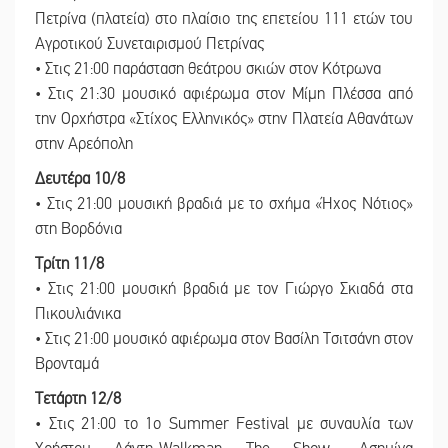
Πετρίνα (πλατεία) στο πλαίσιο της επετείου 111 ετών του
Αγροτικού Συνεταιρισμού Πετρίνας
• Στις 21:00 παράσταση θεάτρου σκιών στον Κότρωνα
• Στις 21:30 μουσικό αφιέρωμα στον Μίμη Πλέσσα από
την Ορχήστρα «Στίχος Ελληνικός» στην Πλατεία Αθανάτων
στην Αρεόπολη
Δευτέρα 10/8
• Στις 21:00 μουσική βραδιά με το σχήμα «Ήχος Νότιος»
στη Βορδόνια
Τρίτη 11/8
• Στις 21:00 μουσική βραδιά με τον Γιώργο Σκιαδά στα
Πικουλιάνικα
• Στις 21:00 μουσικό αφιέρωμα στον Βασίλη Τσιτσάνη στον
Βρονταμά
Τετάρτη 12/8
• Στις 21:00 το 1ο Summer Festival με συναυλία των