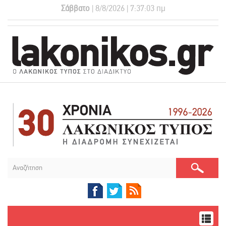
Σάββατο
| 8/8/2026 | 7:37:04 πμ