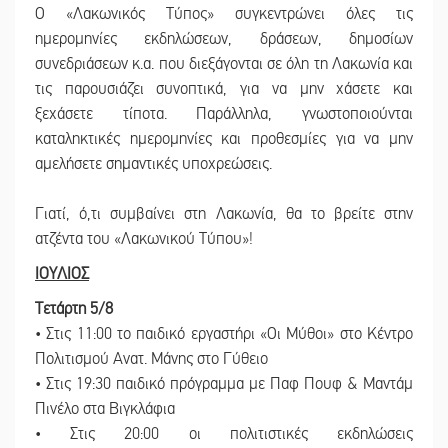
Ο «Λακωνικός Τύπος» συγκεντρώνει όλες τις
ημερομηνίες εκδηλώσεων, δράσεων, δημοσίων
συνεδριάσεων κ.α. που διεξάγονται σε όλη τη Λακωνία και
τις παρουσιάζει συνοπτικά, για να μην χάσετε και
ξεχάσετε τίποτα. Παράλληλα, γνωστοποιούνται
καταληκτικές ημερομηνίες και προθεσμίες για να μην
αμελήσετε σημαντικές υποχρεώσεις.
Γιατί, ό,τι συμβαίνει στη Λακωνία, θα το βρείτε στην
ατζέντα του «Λακωνικού Τύπου»!
ΙΟΥΛΙΟΣ
Τετάρτη 5/8
• Στις 11:00 το παιδικό εργαστήρι «Οι Μύθοι» στο Κέντρο
Πολιτισμού Ανατ. Μάνης στο Γύθειο
• Στις 19:30 παιδικό πρόγραμμα με Παφ Πουφ & Μαντάμ
Πινέλο στα Βιγκλάφια
• Στις 20:00 οι πολιτιστικές εκδηλώσεις