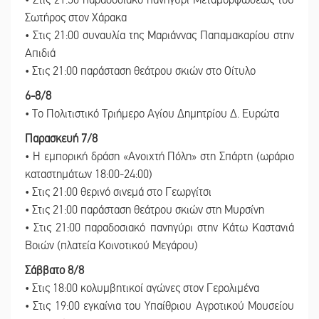
Σωτήρος στον Χάρακα
• Στις 21:00 συναυλία της Μαριάννας Παπαμακαρίου στην
Απιδιά
• Στις 21:00 παράσταση θεάτρου σκιών στο Οίτυλο
6-8/8
• Το Πολιτιστικό Τριήμερο Αγίου Δημητρίου Δ. Ευρώτα
Παρασκευή 7/8
• Η εμπορική δράση «Ανοιχτή Πόλη» στη Σπάρτη (ωράριο
καταστημάτων 18:00-24:00)
• Στις 21:00 θερινό σινεμά στο Γεωργίτσι
• Στις 21:00 παράσταση θεάτρου σκιών στη Μυρσίνη
• Στις 21:00 παραδοσιακό πανηγύρι στην Κάτω Καστανιά
Βοιών (πλατεία Κοινοτικού Μεγάρου)
Σάββατο 8/8
• Στις 18:00 κολυμβητικοί αγώνες στον Γερολιμένα
• Στις 19:00 εγκαίνια του Υπαίθριου Αγροτικού Μουσείου