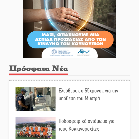
Πρόσφατα Νέα
Ελεύθερος ο 55χρονος για την
υπόθεση του Μυστρά
Ποδοσφαιρικό αντάμωμα για
τους Κοκκινοραχίτες