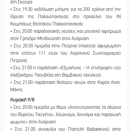
στη Σκούρα
• Στις 19:30 εκδήλωση μνήμης για τα 200 χρόνια από την
ίδρυση της Παλαιοπαναγιάς στο προαύλιο του ΙΝ
Κοιμήσεως Θεοτόκου Παλαιοπαναγιάς
• Στις 20:00 παραδοσιακές γεύσεις και μουσικό αφιέρωμα
στον Γρηγόρη Μπιθικώτση στην Αγόριανη
• Στις 20:30 ημερίδα στην Πετρίνα (πλατεία) αφιερωμένη
στην επέτειο 111 ετών του Αγροτικού Συνεταιρισμού
Πετρίνας
• Στις 21:00 η παράσταση «Εξωγήινος – Η επιστροφή» τού
Αλέξανδρου Τσουβέλα στη Βαμβακού (σχολείο)
• Στις 21:00 παράσταση θεάτρου σκιών στην Καρέα Ανατ.
Μάνης
Κυριακή 9/8
• Στις 20:00 ημερίδα με θέμα «Αποτυπώνοντας τα αλώνια
του Βορείου Ταϋγέτου: Αλώνισμα, λίχνισμα και παραγωγή
ψωμιού» στην Αγόριανη
• Στις 21:00 συναυλία του Παντελή Θαλασσινού στην