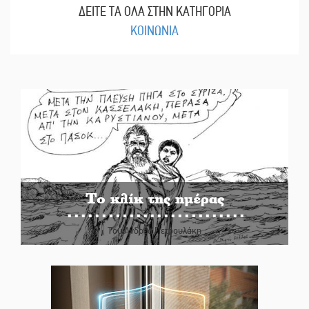
ΔΕΙΤΕ ΤΑ ΟΛΑ ΣΤΗΝ ΚΑΤΗΓΟΡΙΑ
ΚΟΙΝΩΝΙΑ
Το κλίκ της ημέρας
Του Ανδρέα Πετρουλάκη