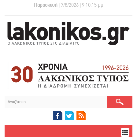
Παρασκευή
| 7/8/2026 | 9:10:16 μμ