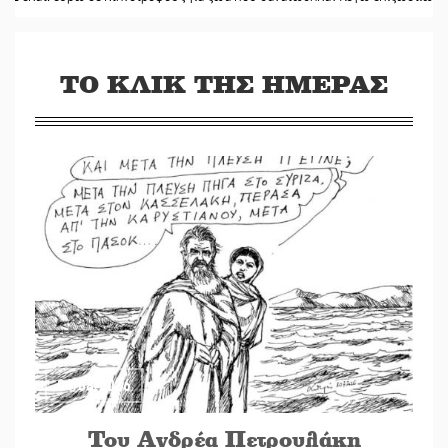
ΤΟ ΚΛΙΚ ΤΗΣ ΗΜΕΡΑΣ
04/08/2026
Του Ανδρέα Πετρουλάκη