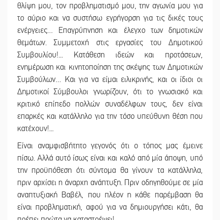
θλίψη μου, τον προβληματισμό μου, την αγωνία μου για
το αύριο και να συστήσω εγρήγορση για τις δικές τους
ενέργειες… Επαγρύπνηση και έλεγχο των δημοτικών
θεμάτων. Συμμετοχή στις εργασίες του Δημοτικού
Συμβουλίου!... Κατάθεση ιδεών και προτάσεων,
ενημέρωση και κινητοποίηση της σκέψης των Δημοτικών
Συμβούλων… Και για να είμαι ειλικρινής, και οι ίδιοι οι
Δημοτικοί Σύμβουλοι γνωρίζουν, ότι το γνωσιακό και
κριτικό επίπεδο πολλών συναδέλφων τους, δεν είναι
επαρκές και κατάλληλο για την τόσο υπεύθυνη θέση που
κατέχουν!...
Είναι αναμφισβήτητο γεγονός ότι ο τόπος μας έμεινε
πίσω. Αλλά αυτό ίσως είναι και καλό από μία άποψη, υπό
την προϋπόθεση ότι σύντομα θα γίνουν τα κατάλληλα,
πριν αρχίσει η άναρχη ανάπτυξη. Πριν οδηγηθούμε σε μία
αναπτυξιακή Βαβέλ, που πλέον η κάθε παρέμβαση θα
είναι προβληματική, αφού για να δημιουργήσει κάτι, θα
πρέπει πρώτα να καταστρέψει!...