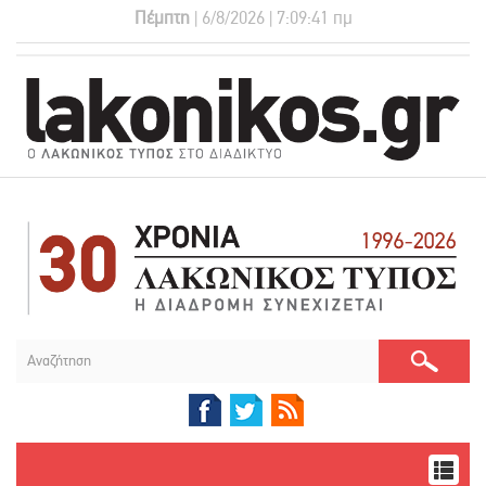
Πέμπτη
| 6/8/2026 | 7:09:42 πμ