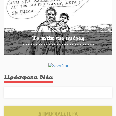
Το κλίκ της ημέρας
Του Ανδρέα Πετρουλάκη
Πρόσφατα Νέα
ΔΗΜΟΦΙΛΕΣΤΕΡΑ