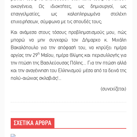
οικογένεια; Ως ιδιοκτήτες, ως δημιουργοί, ως
επαγγελματίες, ως καλοπληρωμένα στελέχη
επιχειρήσεων, σύμφωνα με τις σπουδές τους;
Και ανάμεσα στους τόσους προβληματισμούς μου, πώς
μπορώ να μην συγχαρώ τον Δήμαρχο κ. Μιχάλη
Βακαλόπουλο για την απόφασή του, να κηρύξει ημέρα
η
αργίας την 29
Μαΐου, ημέρα θλίψης και περισυλλογής για
την πτώση της Βασιλεύουσας Πόλης… Για την πτώση αλλά
και την αναγέννηση του Ελληνισμού μέσα από τα δεινά της
πολύ-αιώνιας σκλαβιάς!...
(συνεχίζεται)
ΣΧΕΤΙΚΑ ΑΡΘΡΑ