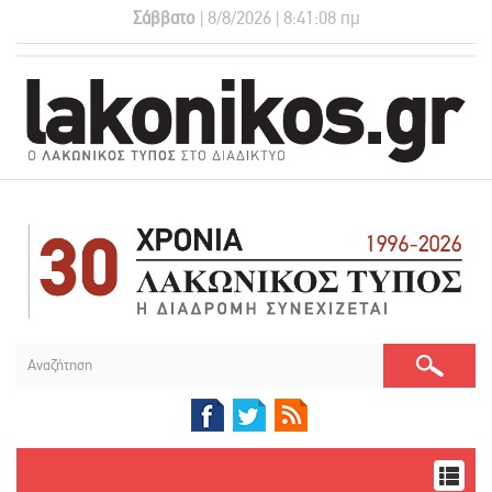
Σάββατο
| 8/8/2026 | 8:41:08 πμ