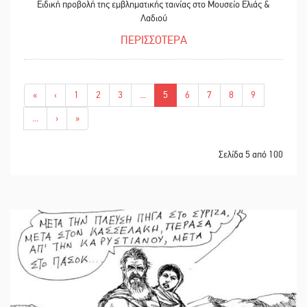
Ειδική προβολή της εμβληματικής ταινίας στο Μουσείο Ελιάς &
Λαδιού
ΠΕΡΙΣΣΟΤΕΡΑ
«
‹
1
2
3
...
5
6
7
8
9
...
›
»
Σελίδα 5 από 100