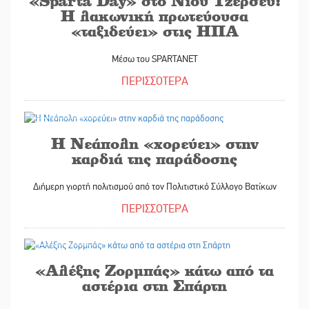
«Sparta Day» στο Νιου Τζέρσεϋ:
Η λακωνική πρωτεύουσα
«ταξιδεύει» στις ΗΠΑ
Μέσω του SPARTANET
ΠΕΡΙΣΣΟΤΕΡΑ
27/05/2026
Η Νεάπολη «χορεύει» στην
καρδιά της παράδοσης
Διήμερη γιορτή πολιτισμού από τον Πολιτιστικό Σύλλογο Βατίκων
ΠΕΡΙΣΣΟΤΕΡΑ
27/05/2026
«Αλέξης Ζορμπάς» κάτω από τα
αστέρια στη Σπάρτη