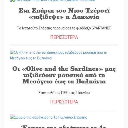
Στη Σπάρτη του Νιου Τζέρσεϊ
«ταξίδεψε» η Λακωνία
Το Ινστιτούτο Σπάρτης παρουσίασε το φιλόδοξο SPARTANET
ΠΕΡΙΣΣΟΤΕΡΑ
02/06/2026
Οι «Olive and the Sardines» μας
ταξιδεύουν μουσικά από τη
Μεσόγειο έως τα Βαλκάνια
Στην αυλή της ΠΕΣ στις 5 Ιουνίου
ΠΕΡΙΣΣΟΤΕΡΑ
29/05/2026
Έρμαιο της αδράνειας το 1ο