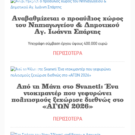
02/06/2026
Αναβαθμίζεται ο προαύλιος χώρος
του Νηπιαγωγείου & Δημοτικού
Αγ. Ιωάννη Σπάρτης
Υπεγράφη σύμβαση έργου ύψους 400.000 ευρώ
ΠΕΡΙΣΣΟΤΕΡΑ
02/06/2026
Από τη Μάνη στο Svaneti: Ένα
ντοκιμαντέρ που γεφυρώνει
πολιτισμούς ξεχώρισε διεθνώς στο
«ΑΓΩΝ 2026»
ΠΕΡΙΣΣΟΤΕΡΑ
02/06/2026