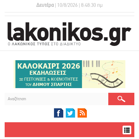
Δευτέρα
| 10/8/2026 | 8:48:31 πμ