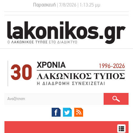
Παρασκευή
| 7/8/2026 | 1:13:26 μμ