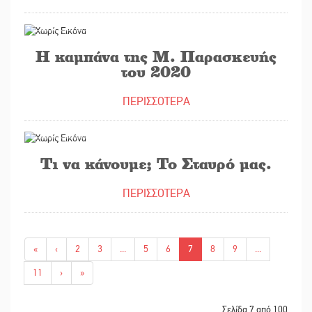
30/05/2020
Η καμπάνα της Μ. Παρασκευής
του 2020
ΠΕΡΙΣΣΟΤΕΡΑ
12/05/2020
Τι να κάνουμε; Το Σταυρό μας.
ΠΕΡΙΣΣΟΤΕΡΑ
«
‹
2
3
...
5
6
7
8
9
...
11
›
»
Σελίδα 7 από 100