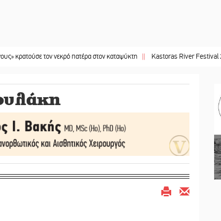
τον νεκρό πατέρα στον καταψύκτη
||
Kastoras River Festival 2026: Ένα νέο μ
ουλάκη