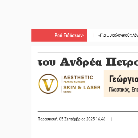
Ροή Ειδήσεων
:
||
«Για ψυχολογικούς λόγους» κρατούσε 
του Ανδρέα Πετρ
Παρασκευή, 05 Σεπτέμβριος 2025 16:46
|