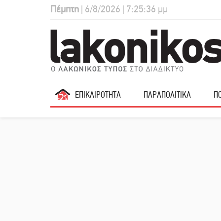
Πέμπτη
| 6/8/2026 | 7:25:37 μμ
ΕΠΙΚΑΙΡΟΤΗΤΑ
ΠΑΡΑΠΟΛΙΤΙΚΑ
ΠΟ