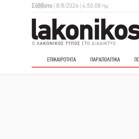
Σάββατο
| 8/8/2026 | 4:50:09 πμ
ΕΠΙΚΑΙΡΟΤΗΤΑ
ΠΑΡΑΠΟΛΙΤΙΚΑ
ΠΟ