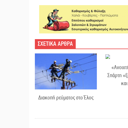
ΣΧΕΤΙΚΑ ΑΡΘΡΑ
«Ανοιχτ
Σπάρτη «ξ
κα
Διακοπή ρεύματος στο Έλος