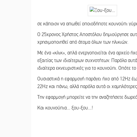
σε κάποιον να απωθεί οποιοδήποτε κουνούπι γύρ
Ο 25χρονος Χρήστος Αποστόλου δημιούργησε αυτή
χρησιμοποιηθεί από άτομα όλων των ηλικιών.
Με ένα «κλικ», απλά ενεργοποιείται ένα αρχείο ήχ
εξαιτίας των ιδιαίτερων συχνοτήτων. Παρόλα αυτά
ιδιαίτερα εκνευριστικές για το κουνούπι. Οπότε τ
Ουσιαστικά η εφαρμογή παράγει ήχο από 12Hz έως
22Hz και πάνω, αλλά παρόλα αυτά οι χαμηλότερες σ
Την εφαρμογή μπορείτε να την αναζητήσετε δωρε
Και κουνούπια… ξου-ξου…!