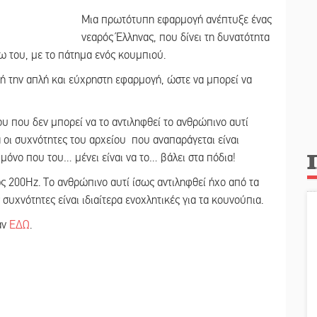
Μια πρωτότυπη εφαρμογή ανέπτυξε ένας
νεαρός Έλληνας, που δίνει τη δυνατότητα
ω του, με το πάτημα ενός κουμπιού.
 την απλή και εύχρηστη εφαρμογή, ώστε να μπορεί να
ου που δεν μπορεί να το αντιληφθεί το ανθρώπινο αυτί
 οι συχνότητες του αρχείου που αναπαράγεται είναι
ο μόνο που του… μένει είναι να το… βάλει στα πόδια!
 200Hz. Το ανθρώπινο αυτί ίσως αντιληφθεί ήχο από τα
υχνότητες είναι ιδιαίτερα ενοχλητικές για τα κουνούπια.
άν
ΕΔΩ
.