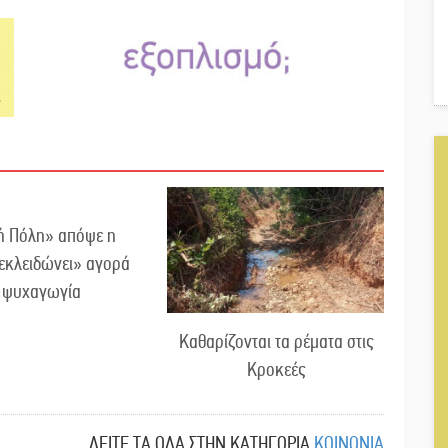
ή Πόλη» απόψε η
εκλειδώνει» αγορά
ι ψυχαγωγία
Καθαρίζονται τα ρέματα στις
Κροκεές
ΔΕΙΤΕ ΤΑ ΟΛΑ ΣΤΗΝ ΚΑΤΗΓΟΡΙΑ
ΚΟΙΝΩΝΙΑ