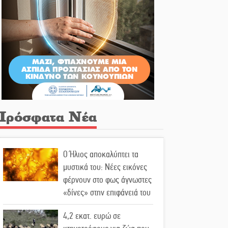
Πρόσφατα Νέα
Ο Ήλιος αποκαλύπτει τα
μυστικά του: Νέες εικόνες
φέρνουν στο φως άγνωστες
«δίνες» στην επιφάνειά του
4,2 εκατ. ευρώ σε