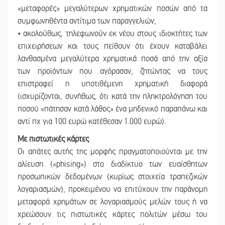
«μεταφορές» μεγαλύτερων χρηματικών ποσών από τα
συμφωνηθέντα αντίτιμα των παραγγελιών,
• ακολούθως, τηλεφωνούν εκ νέου στους ιδιοκτήτες των
επιχειρήσεων και τους πείθουν ότι έχουν καταβάλει
λανθασμένα μεγαλύτερα χρηματικά ποσά από την αξία
των προϊόντων που αγόρασαν, ζητώντας να τους
επιστραφεί η υποτιθέμενη χρηματική διαφορά
(ισχυρίζονται, συνήθως, ότι κατά την πληκτρολόγηση του
ποσού «πάτησαν κατά λάθος» ένα μηδενικό παραπάνω και
αντί πχ για 100 ευρώ κατέθεσαν 1.000 ευρώ).
Με πιστωτικές κάρτες
Οι απάτες αυτής της μορφής πραγματοποιούνται με την
αλίευση («phising») στο διαδίκτυο των ευαίσθητων
προσωπικών δεδομένων (κυρίως στοιχεία τραπεζικών
λογαριασμών), προκειμένου να επιτύχουν την παράνομη
μεταφορά χρημάτων σε λογαριασμούς μελών τους ή να
χρεώσουν τις πιστωτικές κάρτες πολιτών μέσω του