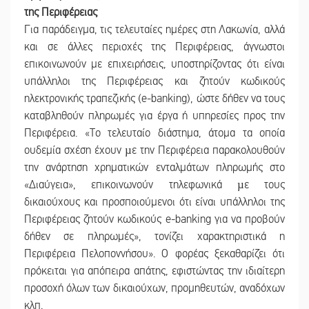
της Περιφέρειας
Για παράδειγμα, τις τελευταίες ημέρες στη Λακωνία, αλλά
και σε άλλες περιοχές της Περιφέρειας, άγνωστοι
επικοινωνούν με επιχειρήσεις, υποστηρίζοντας ότι είναι
υπάλληλοι της Περιφέρειας και ζητούν κωδικούς
ηλεκτρονικής τραπεζικής (e-banking), ώστε δήθεν να τους
καταβληθούν πληρωμές για έργα ή υπηρεσίες προς την
Περιφέρεια. «Το τελευταίο διάστημα, άτομα τα οποία
ουδεμία σχέση έχουν µε την Περιφέρεια παρακολουθούν
την ανάρτηση χρηματικών ενταλμάτων πληρωμής στο
«Διαύγεια», επικοινωνούν τηλεφωνικά µε τους
δικαιούχους και προσποιούμενοι ότι είναι υπάλληλοι της
Περιφέρειας ζητούν κωδικούς e-banking για να προβούν
δήθεν σε πληρωμές», τονίζει χαρακτηριστικά η
Περιφέρεια Πελοποννήσου». Ο φορέας ξεκαθαρίζει ότι
πρόκειται για απόπειρα απάτης, εφιστώντας την ιδιαίτερη
προσοχή όλων των δικαιούχων, προμηθευτών, αναδόχων
κλπ.