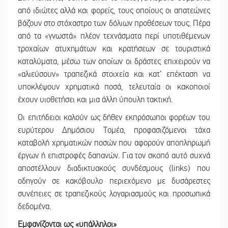
από ιδιώτες αλλά και φορείς, τους οποίους οι απατεώνες
βάζουν στο στόχαστρο των δόλιων προθέσεων τους. Πέρα
από τα «γνωστά» πλέον τεχνάσματα περί υποτιθέμενων
τροχαίων ατυχημάτων και κρατήσεων σε τουριστικά
καταλύματα, μέσω των οποίων οι δράστες επιχειρούν να
«αλιεύσουν» τραπεζικά στοιχεία και κατ’ επέκταση να
υποκλέψουν χρηματικά ποσά, τελευταία οι κακοποιοί
έχουν υιοθετήσει και μια άλλη ύπουλη τακτική.
Οι επιτήδειοι καλούν ως δήθεν εκπρόσωποι φορέων του
ευρύτερου Δημόσιου Τομέα, προφασιζόμενοι τάχα
καταβολή χρηματικών ποσών που αφορούν αποπληρωμή
έργων ή επιστροφές δαπανών. Για τον σκοπό αυτό συχνά
αποστέλλουν διαδικτυακούς συνδέσμους (links) που
οδηγούν σε κακόβουλο περιεχόμενο με δυσάρεστες
συνέπειες σε τραπεζικούς λογαριασμούς και προσωπικά
δεδομένα.
Εμφανίζονται ως «υπάλληλοι»