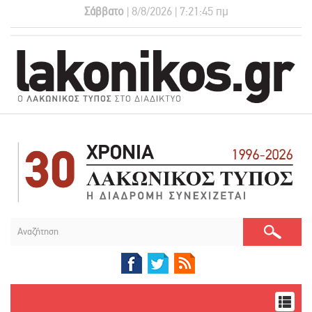
Σάββατο
| 8/8/2026 | 7:21:46 πμ