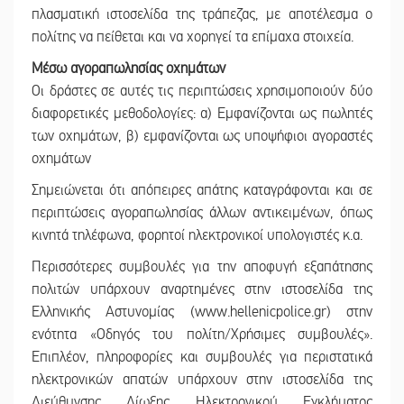
πλασματική ιστοσελίδα της τράπεζας, με αποτέλεσμα ο
πολίτης να πείθεται και να χορηγεί τα επίμαχα στοιχεία.
Μέσω αγοραπωλησίας οχημάτων
Οι δράστες σε αυτές τις περιπτώσεις χρησιμοποιούν δύο
διαφορετικές μεθοδολογίες: α) Εμφανίζονται ως πωλητές
των οχημάτων, β) εμφανίζονται ως υποψήφιοι αγοραστές
οχημάτων
Σημειώνεται ότι απόπειρες απάτης καταγράφονται και σε
περιπτώσεις αγοραπωλησίας άλλων αντικειμένων, όπως
κινητά τηλέφωνα, φορητοί ηλεκτρονικοί υπολογιστές κ.α.
Περισσότερες συμβουλές για την αποφυγή εξαπάτησης
πολιτών υπάρχουν αναρτημένες στην ιστοσελίδα της
Ελληνικής Αστυνομίας (www.hellenicpolice.gr) στην
ενότητα «Οδηγός του πολίτη/Χρήσιμες συμβουλές».
Επιπλέον, πληροφορίες και συμβουλές για περιστατικά
ηλεκτρονικών απατών υπάρχουν στην ιστοσελίδα της
Διεύθυνσης Δίωξης Ηλεκτρονικού Εγκλήματος