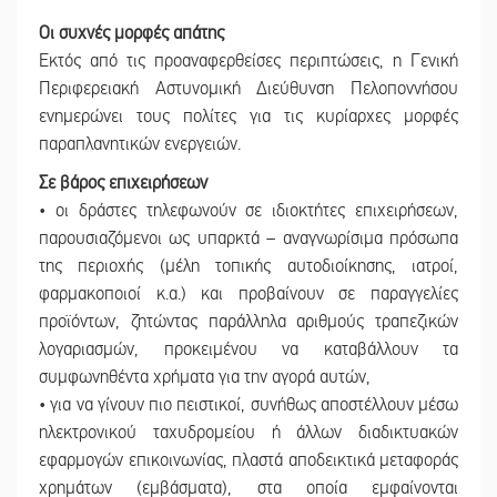
Οι συχνές μορφές απάτης
Εκτός από τις προαναφερθείσες περιπτώσεις, η Γενική
Περιφερειακή Αστυνομική Διεύθυνση Πελοποννήσου
ενημερώνει τους πολίτες για τις κυρίαρχες μορφές
παραπλανητικών ενεργειών.
Σε βάρος επιχειρήσεων
• οι δράστες τηλεφωνούν σε ιδιοκτήτες επιχειρήσεων,
παρουσιαζόμενοι ως υπαρκτά – αναγνωρίσιμα πρόσωπα
της περιοχής (μέλη τοπικής αυτοδιοίκησης, ιατροί,
φαρμακοποιοί κ.α.) και προβαίνουν σε παραγγελίες
προϊόντων, ζητώντας παράλληλα αριθμούς τραπεζικών
λογαριασμών, προκειμένου να καταβάλλουν τα
συμφωνηθέντα χρήματα για την αγορά αυτών,
• για να γίνουν πιο πειστικοί, συνήθως αποστέλλουν μέσω
ηλεκτρονικού ταχυδρομείου ή άλλων διαδικτυακών
εφαρμογών επικοινωνίας, πλαστά αποδεικτικά μεταφοράς
χρημάτων (εμβάσματα), στα οποία εμφαίνονται