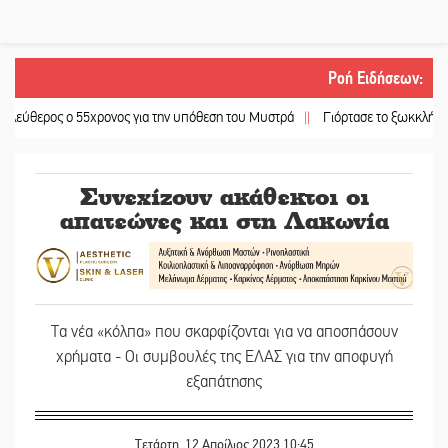
Ροή Ειδήσεων
:
 ο 55χρονος για την υπόθεση του Μυστρά
||
Γιόρτασε το ξωκκλήσι της Αγίας
Συνεχίζουν ακάθεκτοι οι
απατεώνες και στη Λακωνία
Τα νέα «κόλπα» που σκαρφίζονται για να αποσπάσουν
χρήματα - Οι συμβουλές της ΕΛΑΣ για την αποφυγή
εξαπάτησης
Τετάρτη, 12 Απρίλιος 2023 10:45