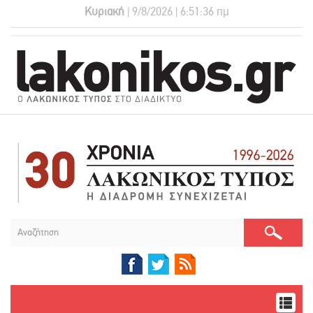
Κυριακή
| 9/8/2026 | 6:51:36 πμ