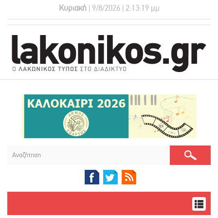
Κυριακή
| 9/8/2026 | 2:13:20 μμ