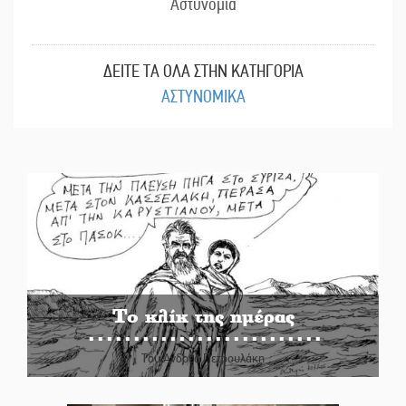
Αστυνομία
ΔΕΙΤΕ ΤΑ ΟΛΑ ΣΤΗΝ ΚΑΤΗΓΟΡΙΑ
ΑΣΤΥΝΟΜΙΚΑ
Το κλίκ της ημέρας
Του Ανδρέα Πετρουλάκη