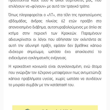
προστίθενται κάθε τόσο κι άλλοι συμπολίτες μας, που
επιλέγουν να «φύγουν» με αυτό τον τραγικό τρόπο.
Όπως πληροφορείται ο «ΛΤ», στα τέλη της προηγούμενης
εβδομάδας, άνδρας ηλικίας 62 ετών προέβη στο
απονενοημένο διάβημα, αυτοπυροβολούμενος με όπλο σε
κτήμα στην περιοχή των Κροκεών. Παραμένουν
αδιευκρίνιστοι οι λόγοι που οδήγησαν τον εκλιπόντα σε
αυτή την οδυνηρή πράξη, εφόσον δεν βρέθηκε κάποιο
ιδιόχειρο σημείωμα, ωστόσο έχει αποκλειστεί το
ενδεχόμενο εγκληματικής ενέργειας.
Η κροκεάτικη κοινωνία είναι συγκλονισμένη, ενώ άτομα
που γνώριζαν τον 62χρονο μεταφέρουν πως αντιμετώπιζε
κάποια προβλήματα υγείας, χωρίς ωστόσο να συνδέουν
το μοιραίο συμβάν με την κατάστασή του.