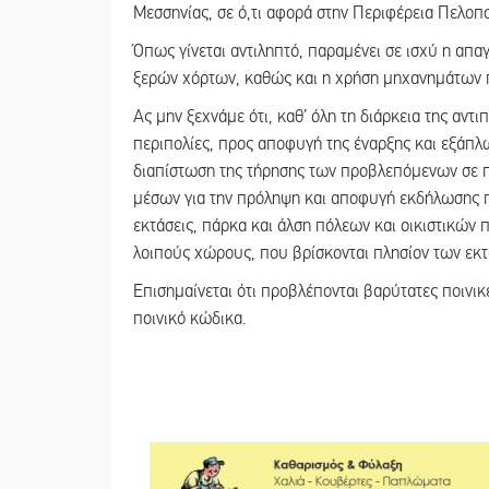
Μεσσηνίας, σε ό,τι αφορά στην Περιφέρεια Πελοπ
Όπως γίνεται αντιληπτό, παραμένει σε ισχύ η α
ξερών χόρτων, καθώς και η χρήση μηχανημάτων 
Ας μην ξεχνάμε ότι, καθ’ όλη τη διάρκεια της αν
περιπολίες, προς αποφυγή της έναρξης και εξάπλω
διαπίστωση της τήρησης των προβλεπόμενων σε π
μέσων για την πρόληψη και αποφυγή εκδήλωσης πυ
εκτάσεις, πάρκα και άλση πόλεων και οικιστικών 
λοιπούς χώρους, που βρίσκονται πλησίον των εκ
Επισημαίνεται ότι προβλέπονται βαρύτατες ποινι
ποινικό κώδικα.