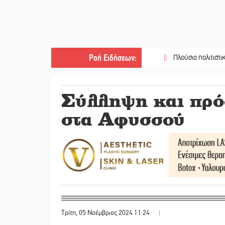
Ροή Ειδήσεων
:
||
Πλούσιο πολιτιστικό πρόγρα
Σύλληψη και πρόσ
στα Αφυσσού
Τρίτη, 05 Νοέμβριος 2024 11:24
|