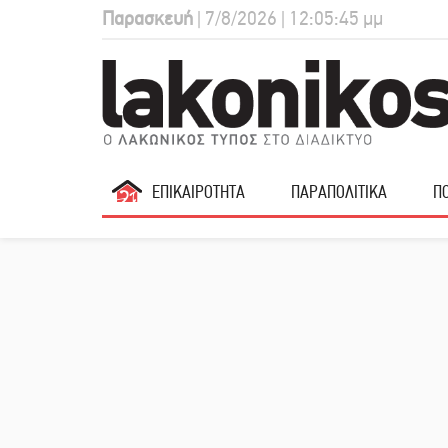
Παρασκευή
| 7/8/2026 | 12:05:46 μμ
ΕΠΙΚΑΙΡΟΤΗΤΑ
ΠΑΡΑΠΟΛΙΤΙΚΑ
ΠΟ