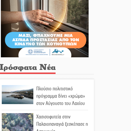
Πρόσφατα Νέα
Πλούσιο πολιτιστικό
πρόγραμμα δίνει «χρώμα»
στον Αύγουστο του Λαχίου
Χασισοφυτεία στην
Παλαιοπαναγιά ξεσκέπασε η