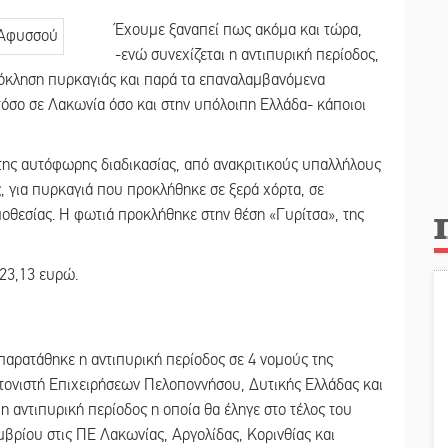
Έχουμε ξαναπεί πως ακόμα και τώρα,
-ενώ συνεχίζεται η αντιπυρική περίοδος,
πρόκληση πυρκαγιάς και παρά τα επαναλαμβανόμενα
τόσο σε Λακωνία όσο και στην υπόλοιπη Ελλάδα- κάποιοι
 της αυτόφωρης διαδικασίας, από ανακριτικούς υπαλλήλους
 για πυρκαγιά που προκλήθηκε σε ξερά χόρτα, σε
μοθεσίας. Η φωτιά προκλήθηκε στην θέση «Γυρίτσα», της
423,13 ευρώ.
παρατάθηκε η αντιπυρική περίοδος σε 4 νομούς της
ονιστή Επιχειρήσεων Πελοποννήσου, Δυτικής Ελλάδας και
 αντιπυρική περίοδος η οποία θα έληγε στο τέλος του
μβρίου στις ΠΕ Λακωνίας, Αργολίδας, Κορινθίας και