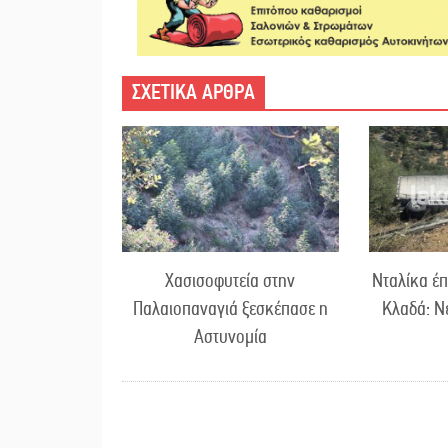
ΣΧΕΤΙΚΑ ΑΡΘΡΑ
Χασισοφυτεία στην
Νταλίκα έπ
Παλαιοπαναγιά ξεσκέπασε η
Κλαδά: Ν
Αστυνομία