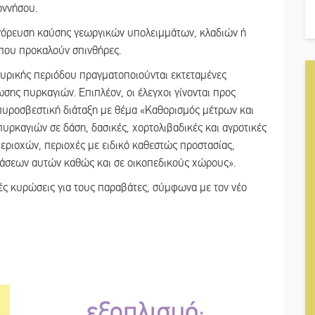
οννήσου.
παγόρευση καύσης γεωργικών υπολειμμάτων, κλαδιών ή
που προκαλούν σπινθήρες.
τιπυρικής περιόδου πραγματοποιούνται εκτεταμένες
σης πυρκαγιών. Επιπλέον, οι έλεγχοι γίνονται προς
υροσβεστική διάταξη με θέμα «Καθορισμός μέτρων και
ρκαγιών σε δάση, δασικές, χορτολιβαδικές και αγροτικές
περιοχών, περιοχές με ειδικό καθεστώς προστασίας,
τάσεων αυτών καθώς και σε οικοπεδικούς χώρους».
κές κυρώσεις για τους παραβάτες, σύμφωνα με τον νέο