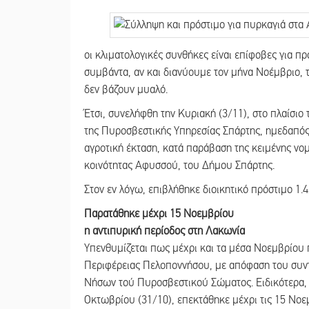
οι κλιματολογικές συνθήκες είναι επίφοβες για 
συμβάντα, αν και διανύουμε τον μήνα Νοέμβριο, 
δεν βάζουν μυαλό.
Έτσι, συνελήφθη την Κυριακή (3/11), στο πλαίσιο
της Πυροσβεστικής Υπηρεσίας Σπάρτης, ημεδαπός,
αγροτική έκταση, κατά παράβαση της κειμένης νο
κοινότητας Αφυσσού, του Δήμου Σπάρτης.
Στον εν λόγω, επιβλήθηκε διοικητικό πρόστιμο 1.
Παρατάθηκε μέχρι 15 Νοεμβρίου
η αντιπυρική περίοδος στη Λακωνία
Υπενθυμίζεται πως μέχρι και τα μέσα Νοεμβρίου 
Περιφέρειας Πελοποννήσου, με απόφαση του συντ
Νήσων τού Πυροσβεστικού Σώματος. Ειδικότερα, η
Οκτωβρίου (31/10), επεκτάθηκε μέχρι τις 15 Νοε