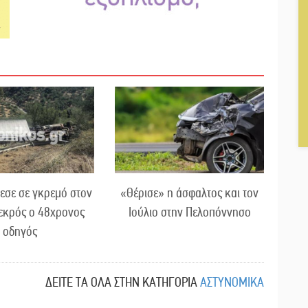
εσε σε γκρεμό στον
«Θέρισε» η άσφαλτος και τον
εκρός ο 48χρονος
Ιούλιο στην Πελοπόννησο
οδηγός
ΔΕΙΤΕ ΤΑ ΟΛΑ ΣΤΗΝ ΚΑΤΗΓΟΡΙΑ
ΑΣΤΥΝΟΜΙΚΑ