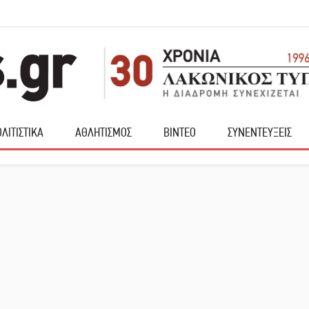
ΛΙΤΙΣΤΙΚΑ
ΑΘΛΗΤΙΣΜΟΣ
ΒΙΝΤΕΟ
ΣΥΝΕΝΤΕΥΞΕΙΣ