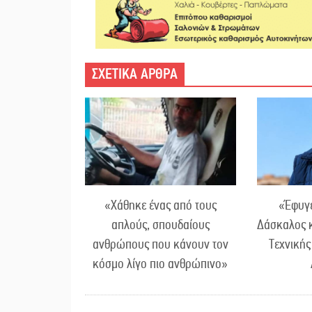
ΣΧΕΤΙΚΑ ΑΡΘΡΑ
«Χάθηκε ένας από τους
«Έφυγε
απλούς, σπουδαίους
Δάσκαλος 
ανθρώπους που κάνουν τον
Τεχνικής
κόσμο λίγο πιο ανθρώπινο»