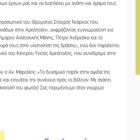
ων έργων μας και να διαπλέκει με αγάπη και όραμα τους
ο προσωπικό του Ιδρύματος Σταύρος Νιάρχος που
ονάδων στην Αρεόπολη», εκφράζοντας ευγνωμοσύνη για
 δήμαρχο Ανατολικής Μάνης, Πέτρο Ανδρεάκο και το
ορά τους στην υλοποίηση της δράσης», ενώ δεν παραλείπει
ικό του Κέντρου Υγείας Αρεόπολης, που συνέδραμε στην
ου ο Αν. Μαριόλης: «Το δυναμικό παρόν στην αψίδα της
 και εγγυάται την συνέχεια προς το βέλτιον. Με αγάπη,
 ανατολή του φωτός! Σας περιμένουμε στον γνώριμο