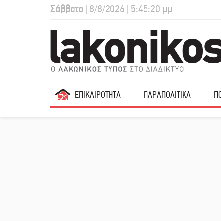
Σάββατο
| 8/8/2026 | 5:45:21 μμ
ΕΠΙΚΑΙΡΟΤΗΤΑ
ΠΑΡΑΠΟΛΙΤΙΚΑ
ΠΟ