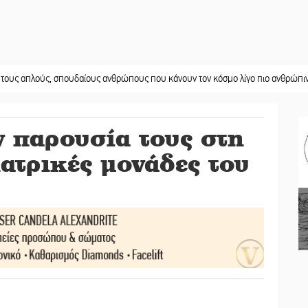
ς, σπουδαίους ανθρώπους που κάνουν τον κόσμο λίγο πιο ανθρώπινο»
||
Χωρ
 παρουσία τους στη
ατρικές μονάδες του