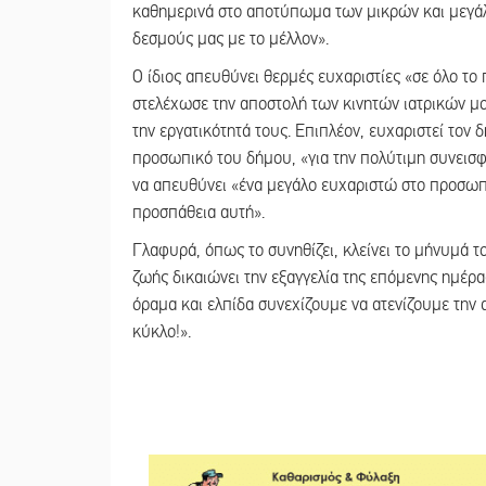
καθημερινά στο αποτύπωμα των μικρών και μεγάλ
δεσμούς μας με το μέλλον».
Ο ίδιος απευθύνει θερμές ευχαριστίες «σε όλο τ
στελέχωσε την αποστολή των κινητών ιατρικών μ
την εργατικότητά τους. Επιπλέον, ευχαριστεί τον
προσωπικό του δήμου, «για την πολύτιμη συνεισφ
να απευθύνει «ένα μεγάλο ευχαριστώ στο προσωπ
προσπάθεια αυτή».
Γλαφυρά, όπως το συνηθίζει, κλείνει το μήνυμά τ
ζωής δικαιώνει την εξαγγελία της επόμενης ημέρας
όραμα και ελπίδα συνεχίζουμε να ατενίζουμε την
κύκλο!».