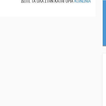
ΔΕΙΤΕ ΤΑ ΟΛΑ ΣΤΗΝ ΚΑΤΗΓΟΡΙΑ
ΚΟΙΝΩΝΙΑ