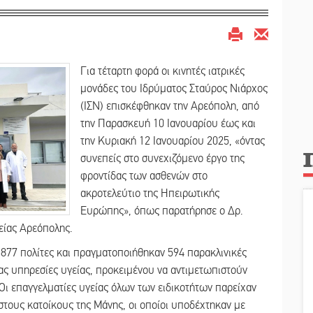
Για τέταρτη φορά οι κινητές ιατρικές
μονάδες του Ιδρύματος Σταύρος Νιάρχος
(ΙΣΝ) επισκέφθηκαν την Αρεόπολη, από
την Παρασκευή 10 Ιανουαρίου έως και
την Κυριακή 12 Ιανουαρίου 2025, «όντας
συνεπείς στο συνεχιζόμενο έργο της
φροντίδας των ασθενών στο
ακροτελεύτιο της Ηπειρωτικής
Ευρώπης», όπως παρατήρησε ο Δρ.
είας Αρεόπολης.
 877 πολίτες και πραγματοποιήθηκαν 594 παρακλινικές
ς υπηρεσίες υγείας, προκειμένου να αντιμετωπιστούν
. Οι επαγγελματίες υγείας όλων των ειδικοτήτων παρείχαν
στους κατοίκους της Μάνης, οι οποίοι υποδέχτηκαν με