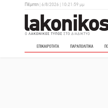
Πέμπτη
| 6/8/2026 | 10:22:00 μμ
ΕΠΙΚΑΙΡΟΤΗΤΑ
ΠΑΡΑΠΟΛΙΤΙΚΑ
ΠΟ