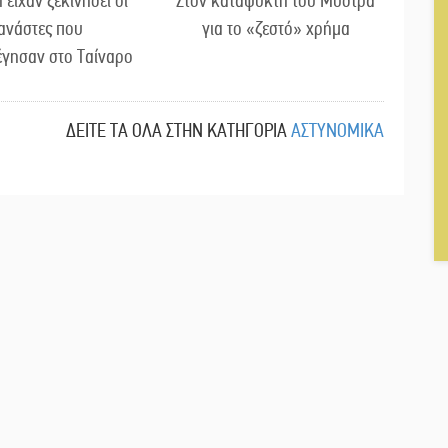
 είχαν ξεκινήσει οι
Στον καταψύκτη του Μυστρά
ανάστες που
για το «ζεστό» χρήμα
έγησαν στο Ταίναρο
ΔΕΙΤΕ ΤΑ ΟΛΑ ΣΤΗΝ ΚΑΤΗΓΟΡΙΑ
ΑΣΤΥΝΟΜΙΚΑ