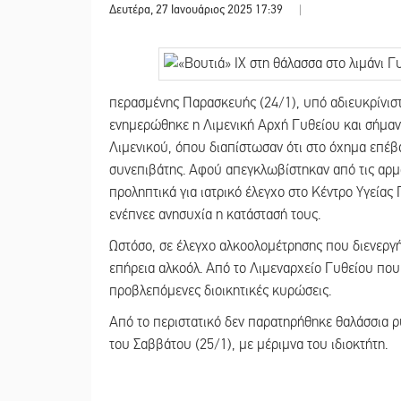
Δευτέρα, 27 Ιανουάριος 2025 17:39
|
περασμένης Παρασκευής (24/1), υπό αδιευκρίνιστε
ενημερώθηκε η Λιμενική Αρχή Γυθείου και σήμαν
Λιμενικού, όπου διαπίστωσαν ότι στο όχημα επέβ
συνεπιβάτης. Αφού απεγκλωβίστηκαν από τις αρμ
προληπτικά για ιατρικό έλεγχο στο Κέντρο Υγείας
ενέπνεε ανησυχία η κατάστασή τους.
Ωστόσο, σε έλεγχο αλκοολομέτρησης που διενεργή
επήρεια αλκοόλ. Από το Λιμεναρχείο Γυθείου που
προβλεπόμενες διοικητικές κυρώσεις.
Από το περιστατικό δεν παρατηρήθηκε θαλάσσια ρ
του Σαββάτου (25/1), με μέριμνα του ιδιοκτήτη.