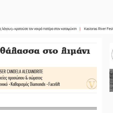
ρατούσε τον νεκρό πατέρα στον καταψύκτη
||
Kastoras River Festival 2026: Έ
θάλασσα στο λιμάνι