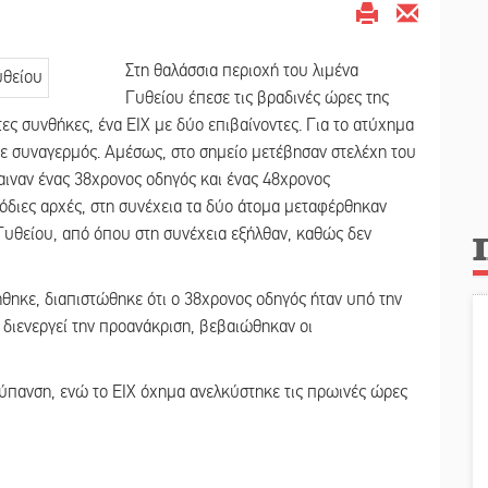
Στη θαλάσσια περιοχή του λιμένα
Γυθείου έπεσε τις βραδινές ώρες της
ς συνθήκες, ένα ΕΙΧ με δύο επιβαίνοντες. Για το ατύχημα
ε συναγερμός. Αμέσως, στο σημείο μετέβησαν στελέχη του
αιναν ένας 38χρονος οδηγός και ένας 48χρονος
όδιες αρχές, στη συνέχεια τα δύο άτομα μεταφέρθηκαν
 Γυθείου, από όπου στη συνέχεια εξήλθαν, καθώς δεν
θηκε, διαπιστώθηκε ότι ο 38χρονος οδηγός ήταν υπό την
 διενεργεί την προανάκριση, βεβαιώθηκαν οι
ύπανση, ενώ το ΕΙΧ όχημα ανελκύστηκε τις πρωινές ώρες