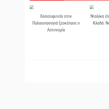
Χασισοφυτεία στην
Νταλίκα έπ
Παλαιοπαναγιά ξεσκέπασε η
Κλαδά: Ν
Αστυνομία