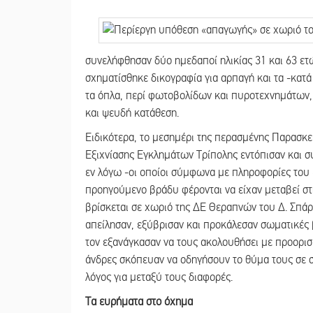
συνελήφθησαν δύο ημεδαποί ηλικίας 31 και 63 ετώ
σχηματίσθηκε δικογραφία για αρπαγή και τα -κατ
τα όπλα, περί φωτοβολίδων και πυροτεχνημάτων, 
και ψευδή κατάθεση.
Ειδικότερα, το μεσημέρι της περασμένης Παρασκε
Εξιχνίασης Εγκλημάτων Τρίπολης εντόπισαν και 
εν λόγω -οι οποίοι σύμφωνα με πληροφορίες του 
προηγούμενο βράδυ φέρονται να είχαν μεταβεί σ
βρίσκεται σε χωριό της ΔΕ Θεραπνών του Δ. Σπάρ
απείλησαν, εξύβρισαν και προκάλεσαν σωματικές 
τον εξανάγκασαν να τους ακολουθήσει με προορι
άνδρες σκόπευαν να οδηγήσουν το θύμα τους σε 
λόγος για μεταξύ τους διαφορές.
Τα ευρήματα στο όχημα