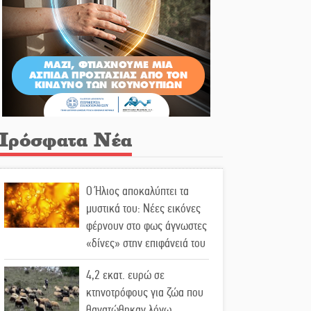
Πρόσφατα Νέα
Ο Ήλιος αποκαλύπτει τα
μυστικά του: Νέες εικόνες
φέρνουν στο φως άγνωστες
«δίνες» στην επιφάνειά του
4,2 εκατ. ευρώ σε
κτηνοτρόφους για ζώα που
θανατώθηκαν λόγω