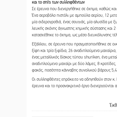
και το σπίτι των συλληφθέντων
Σε έρευνα που διενεργήθηκε σε όχημα, καθώς και
Ένα αεροβόλο πιστόλι με αμπούλα αερίου, 12 μεταλ
μία σιδερογροθιά, ένας σουγιάς, μία αλυσίδα με 
λευκής σκόνης άγνωστης χημικής σύστασης και 2 δ
κατασχέθηκε το όχημα, ως μέσο διευκόλυνσης τέλ
Εξάλλου, σε έρευνα που πραγματοποιήθηκε σε οι
ξίφη και τρία ξιφίδια, 26 αναδιπλούμενα μαχαίρια
ένας μεταλλικός δίσκος τύπου shuriken, ένα μετα
αναδιπλούμενο μαχαίρι με δύο λάμες, 8 κροτίδες,
φακός, ποσότητα κάνναβης συνολικού βάρους 5,4 
Οι συλληφθέντες επρόκειτο να οδηγηθούν στον κ.
έρευνα και το προανακριτικό έργο διενεργούνται
Έκθ