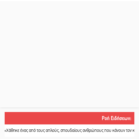
Ροή Ειδήσεων
:
 ένας από τους απλούς, σπουδαίους ανθρώπους που κάνουν τον κόσμο λίγο π