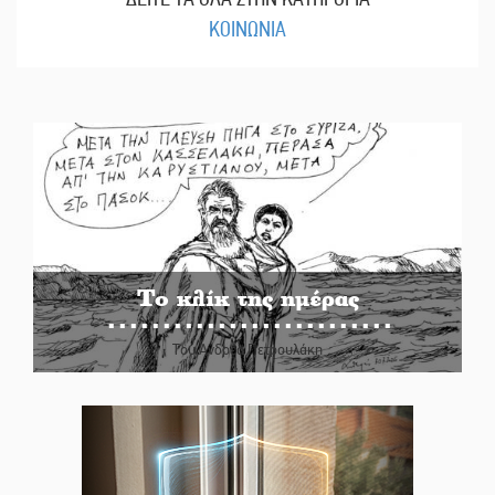
ΚΟΙΝΩΝΙΑ
Το κλίκ της ημέρας
Του Ανδρέα Πετρουλάκη