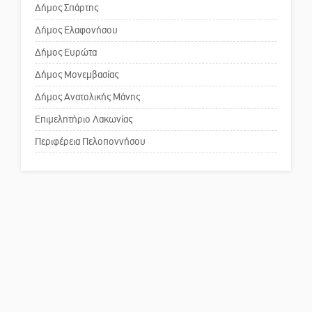
Δήμος Σπάρτης
Δήμος Ελαφονήσου
Το δικό σας σχόλιο: Ανοιχτή
επιστολή στον δήμαρχο Σπάρτης
Δήμος Ευρώτα
για τη λειτουργία του ΚΑΠΗ
Δήμος Μονεμβασίας
Δήμος Ανατολικής Μάνης
Το δικό σας σχόλιο: Παράδειγμα
κοινωνικής αναισθησίας
Επιμελητήριο Λακωνίας
Περιφέρεια Πελοποννήσου
Πού βρίσκεται το ιστορικό
κέντρο της Σπάρτης;