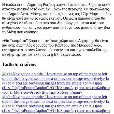
Η απώλειά του Δημήτρη Ροζάκη αφήνει ένα δυσαναπλήρωτο κενό
στον πολιτιστικό ιστό -και όχι μόνο- της περιοχής. Οι εκδηλώσεις
του Δήμου Ανατ. Μάνης, και κυρίως εκείνες της 17ης Μαρτίου, δεν
θα είναι ποτέ πια ίδιες χωρίς εκείνον. Όμως, η παρουσία του θα
συνεχίσει να «ζει» μέσα από όσα δημιούργησε, μέσα από τους
ανθρώπους που εμπνεύστηκαν από το έργο του, μέσα από την ίδια
τη Μάνη που αγάπησε.
«Θα “κοιμάται” βαρύ το μανιάτικο χώμα και ο Δημήτρης θα είναι
πια ένας σιωπηλός φρουρός του Κάστρου της Μπαρδούνιας»,
επεσήμανε στο συγκλονιστικό αφιέρωμα και την κατακλείδα της
σκέψης της για τον εκλιπόντα η Ελ. Τζανετάκου.
Έκθεση εικόνων