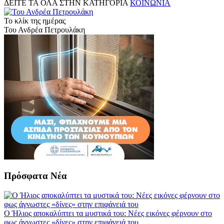
ΔΕΙΤΕ ΤΑ ΟΛΑ ΣΤΗΝ ΚΑΤΗΓΟΡΙΑ
ΚΟΙΝΩΝΙΑ
Το κλίκ της ημέρας
Του Ανδρέα Πετρουλάκη
Πρόσφατα Νέα
Ο Ήλιος αποκαλύπτει τα μυστικά του: Νέες εικόνες φέρνουν στο
φως άγνωστες «δίνες» στην επιφάνειά του