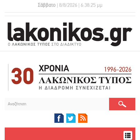
Σάββατο
| 8/8/2026 | 6:38:25 μμ