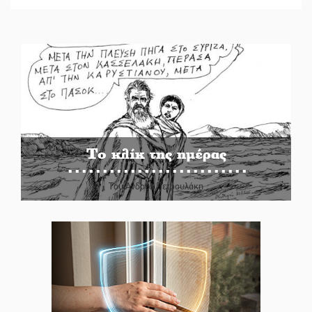
Το κλίκ της ημέρας
Του Ανδρέα Πετρουλάκη