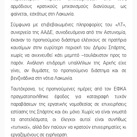
αρμόδιους κρατικούς μηχανισμούς διανύουμε, ως
φαίνεται, εσχάτως στη Λακωνία.
Σύμφωνα με επιβεβαιωμένες πληροφορίες του «ΛΤ»,
συνεργεία της ΑΑΔΕ, συνοδευόμενα από την Αστυνομία,
έκαναν το προηγούμενο διάστημα ελέγχους σε πρατήρια
καυσίμων στην ευρύτερη περιοχή του Δήμου Σπάρτης,
χωρίς να ανιχνευθεί κάτι μεμπτό –τουλάχιστον προς το
παρόν. Ανάλογη επιδρομή υπαλλήλων της Αρχής είχε
γίνει, αν θυμάστε, το προηγούμενο διάστημα και σε
βενζινάδικα στη νότια Λακωνία.
Ταυτόχρονα, τις προηγούμενες ημέρες από τον ΕΦΚΑ
πραγματοποιήθηκε έφοδος για καταγραφή τυχόν
παραβάσεων της εργατικής νομοθεσίας σε επιχειρήσεις
εστίασης της Σπάρτης και όχι μόνο. Χωρίς να είναι γνωστά
τα αποτελέσματα, οι έλεγχοι αυτοί είναι συνήθως
«τυπικοί», αλλά δεν παύουν να κρατούν επιχειρηματίες κι
εργαζομένους σε εγρήγορση.