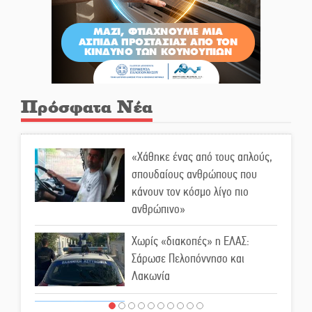
Πρόσφατα Νέα
«Χάθηκε ένας από τους απλούς,
σπουδαίους ανθρώπους που
κάνουν τον κόσμο λίγο πιο
ανθρώπινο»
Χωρίς «διακοπές» η ΕΛΑΣ:
Σάρωσε Πελοπόννησο και
Λακωνία
«Έφυγε» ένας γνήσιος Δάσκαλος