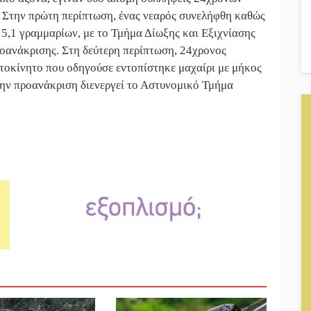
Στην πρώτη περίπτωση, ένας νεαρός συνελήφθη καθώς
5,1 γραμμαρίων, με το Τμήμα Δίωξης και Εξιχνίασης
οανάκρισης. Στη δεύτερη περίπτωση, 24χρονος
τοκίνητο που οδηγούσε εντοπίστηκε μαχαίρι με μήκος
την προανάκριση διενεργεί το Αστυνομικό Τμήμα