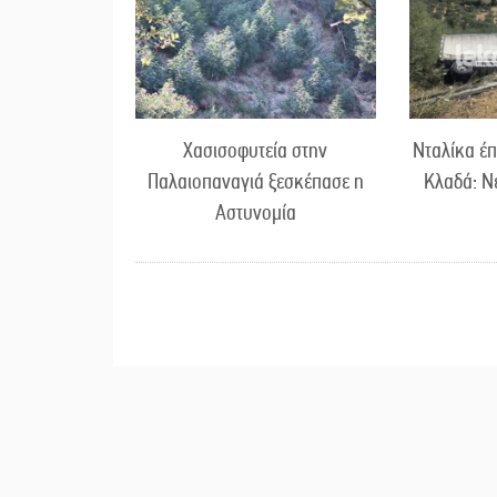
Χασισοφυτεία στην
Νταλίκα έπ
Παλαιοπαναγιά ξεσκέπασε η
Κλαδά: Ν
Αστυνομία