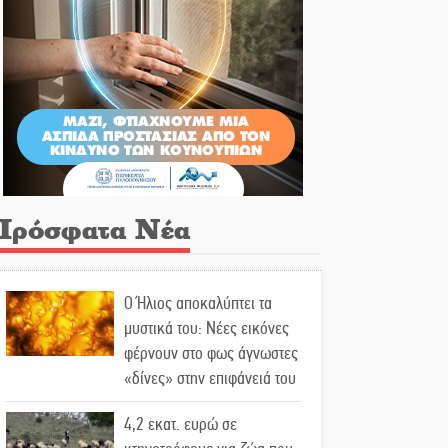
Πρόσφατα Νέα
Ο Ήλιος αποκαλύπτει τα
μυστικά του: Νέες εικόνες
φέρνουν στο φως άγνωστες
«δίνες» στην επιφάνειά του
4,2 εκατ. ευρώ σε