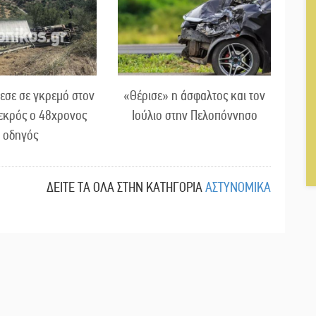
εσε σε γκρεμό στον
«Θέρισε» η άσφαλτος και τον
εκρός ο 48χρονος
Ιούλιο στην Πελοπόννησο
οδηγός
ΔΕΙΤΕ ΤΑ ΟΛΑ ΣΤΗΝ ΚΑΤΗΓΟΡΙΑ
ΑΣΤΥΝΟΜΙΚΑ