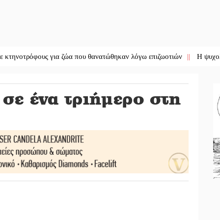
ρόφους για ζώα που θανατώθηκαν λόγω επιζωοτιών
||
Η ψυχολογία της
σε ένα τριήμερο στη