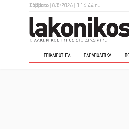
Σάββατο
| 8/8/2026 | 3:16:45 πμ
ΕΠΙΚΑΙΡΟΤΗΤΑ
ΠΑΡΑΠΟΛΙΤΙΚΑ
ΠΟ