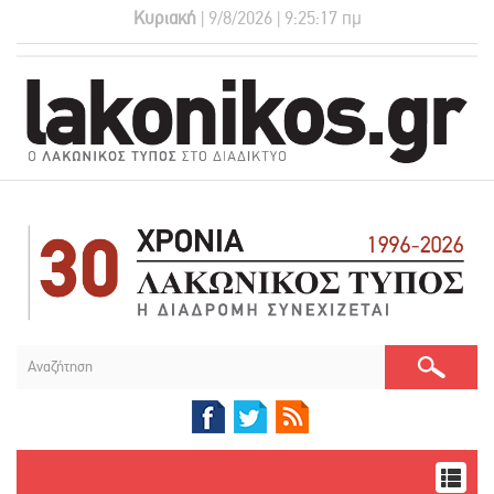
Κυριακή
| 9/8/2026 | 9:25:18 πμ