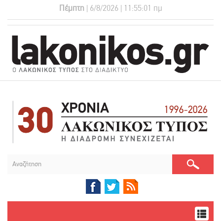
Πέμπτη
| 6/8/2026 | 11:55:01 πμ