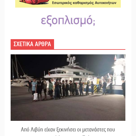
ΣΧΕΤΙΚΑ ΑΡΘΡΑ
Από Λιβύη είχαν ξεκινήσει οι μετανάστες που