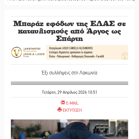
Μπαράζ εφόδων της ΕΛΑΣ σε
καταυλισμούς από Άργος ως
Σπάρτη
Έξι συλλήψεις στη Λακωνία
Τετάρτη, 29 Απρίλιος 2026 10:51
E-MAIL
ΕΚΤΥΠΩΣΗ