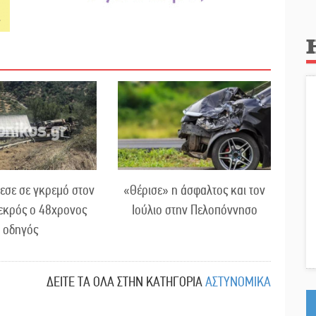
εσε σε γκρεμό στον
«Θέρισε» η άσφαλτος και τον
εκρός ο 48χρονος
Ιούλιο στην Πελοπόννησο
οδηγός
ΔΕΙΤΕ ΤΑ ΟΛΑ ΣΤΗΝ ΚΑΤΗΓΟΡΙΑ
ΑΣΤΥΝΟΜΙΚΑ