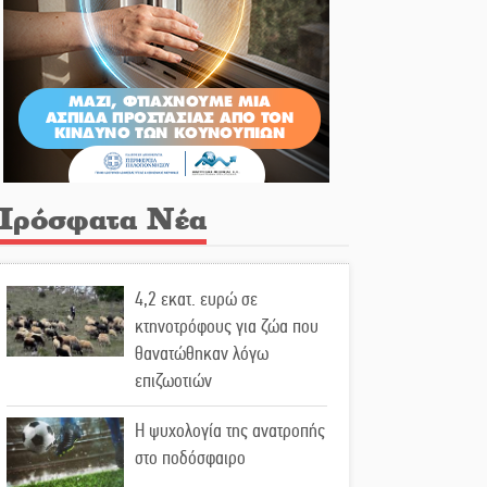
Πρόσφατα Νέα
4,2 εκατ. ευρώ σε
κτηνοτρόφους για ζώα που
θανατώθηκαν λόγω
επιζωοτιών
Η ψυχολογία της ανατροπής
στο ποδόσφαιρο