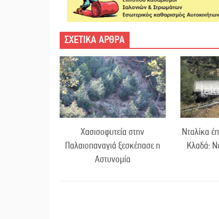
ΣΧΕΤΙΚΑ ΑΡΘΡΑ
Χασισοφυτεία στην
Νταλίκα έπ
Παλαιοπαναγιά ξεσκέπασε η
Κλαδά: Ν
Αστυνομία