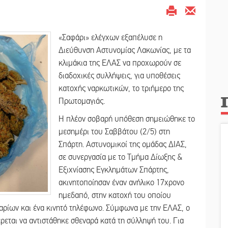
«Σαφάρι» ελέγχων εξαπέλυσε η
Διεύθυνση Αστυνομίας Λακωνίας, με τα
κλιμάκια της ΕΛΑΣ να προχωρούν σε
διαδοχικές συλλήψεις, για υποθέσεις
κατοχής ναρκωτικών, το τριήμερο της
Πρωτομαγιάς.
Η πλέον σοβαρή υπόθεση σημειώθηκε το
μεσημέρι του Σαββάτου (2/5) στη
Σπάρτη. Αστυνομικοί της ομάδας ΔΙΑΣ,
σε συνεργασία με το Τμήμα Δίωξης &
Εξιχνίασης Εγκλημάτων Σπάρτης,
ακινητοποίησαν έναν ανήλικο 17χρονο
ημεδαπό, στην κατοχή του οποίου
ρίων και ένα κινητό τηλέφωνο. Σύμφωνα με την ΕΛΑΣ, ο
ρεται να αντιστάθηκε σθεναρά κατά τη σύλληψή του. Για