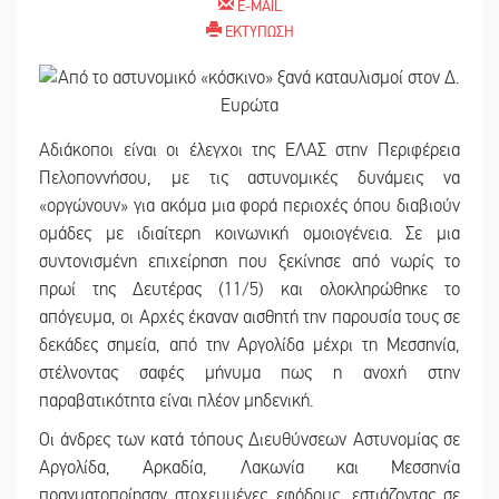
E-MAIL
ΕΚΤΥΠΩΣΗ
Αδιάκοποι είναι οι έλεγχοι της ΕΛΑΣ στην Περιφέρεια
Πελοποννήσου, με τις αστυνομικές δυνάμεις να
«οργώνουν» για ακόμα μια φορά περιοχές όπου διαβιούν
ομάδες με ιδιαίτερη κοινωνική ομοιογένεια. Σε μια
συντονισμένη επιχείρηση που ξεκίνησε από νωρίς το
πρωί της Δευτέρας (11/5) και ολοκληρώθηκε το
απόγευμα, οι Αρχές έκαναν αισθητή την παρουσία τους σε
δεκάδες σημεία, από την Αργολίδα μέχρι τη Μεσσηνία,
στέλνοντας σαφές μήνυμα πως η ανοχή στην
παραβατικότητα είναι πλέον μηδενική.
Οι άνδρες των κατά τόπους Διευθύνσεων Αστυνομίας σε
Αργολίδα, Αρκαδία, Λακωνία και Μεσσηνία
πραγματοποίησαν στοχευμένες εφόδους, εστιάζοντας σε