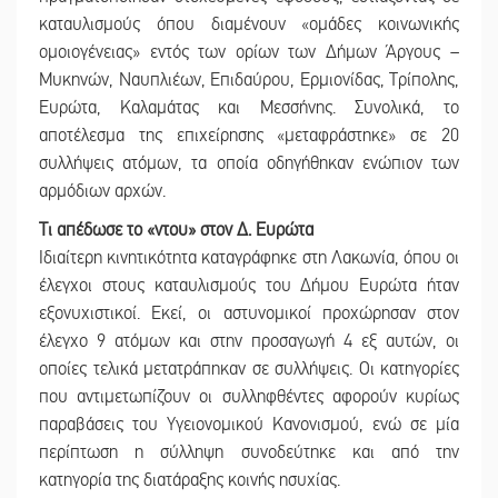
καταυλισμούς όπου διαμένουν «ομάδες κοινωνικής
ομοιογένειας» εντός των ορίων των Δήμων Άργους –
Μυκηνών, Ναυπλιέων, Επιδαύρου, Ερμιονίδας, Τρίπολης,
Ευρώτα, Καλαμάτας και Μεσσήνης. Συνολικά, το
αποτέλεσμα της επιχείρησης «μεταφράστηκε» σε 20
συλλήψεις ατόμων, τα οποία οδηγήθηκαν ενώπιον των
αρμόδιων αρχών.
Τι απέδωσε το «ντου» στον Δ. Ευρώτα
Ιδιαίτερη κινητικότητα καταγράφηκε στη Λακωνία, όπου οι
έλεγχοι στους καταυλισμούς του Δήμου Ευρώτα ήταν
εξονυχιστικοί. Εκεί, οι αστυνομικοί προχώρησαν στον
έλεγχο 9 ατόμων και στην προσαγωγή 4 εξ αυτών, οι
οποίες τελικά μετατράπηκαν σε συλλήψεις. Οι κατηγορίες
που αντιμετωπίζουν οι συλληφθέντες αφορούν κυρίως
παραβάσεις του Υγειονομικού Κανονισμού, ενώ σε μία
περίπτωση η σύλληψη συνοδεύτηκε και από την
κατηγορία της διατάραξης κοινής ησυχίας.