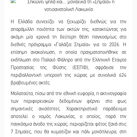
Η Ελλάδα συνεχίζει να ξεχωρίζει διεθνώς για την
απαράμιλλη ποιότητα των ακτών της, κατακτώντας για
ακόμη μία χρονιά τη δεύτερη θέση παγκοσμίως στο
διεθνές πρόγραμμα «Γαλάζια Σημαία» για το 2026. Η
επίσημη ανακοίνωση, η οποία πραγματοποιήθηκε σε
εκδήλωση στο Παλαιό Φάληρο από την Ελληνική Εταιρία
Προστασίας της Φύσης (ΕΕΠΦ), σφράγισε την
περιβαλλοντική υπεροχή της χώρας με συνολικά 624
βραβευμένες ακτές.
Μολαταύτα, πίσω από την εθνική ευφορία, η ακτινογραφία
των περιφερειακών δεδομένων φέρνει στο φως
σημαντικές ανισότητες. Χαρακτηριστικό παράδειγμα
αποτελεί ο νομός Λακωνίας, ο οποίος, παρά την
παγκόσμια άνοδο της χώρας, περιορίζεται φέτος ξανά στις
7 Σημαίες, που θα κυματίζον και πάλι μονόπλευρα, στη