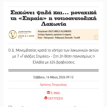
Σηκώνει ψηλά και… μοναχικά
τη «Σημαία» η νοτιοανατολική
Λακωνία
Ο Δ. Μονεμβασίας κρατά το γόητρο των λακωνικών ακτών
με 7 «Γαλάζιες Σημαίες» - Στη 2η θέση παγκοσμίως η
Ελλάδα με 624 βραβεύσεις
Σάββατο, 16 Μάιος 2026 09:12
Χρήστος Πετρούλιας
E-MAIL
ΕΚΤΥΠΩΣΗ