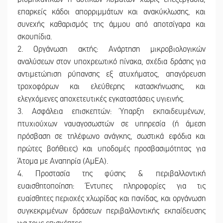
επαρκείς κάδοι απορριμμάτων και ανακύκλωσης, και
συνεχής καθαρισμός της άμμου από αποτσίγαρα και
σκουπίδια.
2. Οργάνωση ακτής: Ανάρτηση μικροβιολογικών
αναλύσεων στον υποχρεωτικό πίνακα, σχέδια δράσης για
αντιμετώπιση ρύπανσης εξ ατυχήματος, απαγόρευση
τροχοφόρων και ελεύθερης κατασκήνωσης, και
ελεγχόμενες αποχετευτικές εγκαταστάσεις υγιεινής.
3. Ασφάλεια επισκεπτών: Ύπαρξη εκπαιδευμένων,
πτυχιούχων ναυαγοσωστών σε υπηρεσία (ή άμεση
πρόσβαση σε τηλέφωνο ανάγκης, σωστικά εφόδια και
πρώτες βοήθειες) και υποδομές προσβασιμότητας για
Άτομα με Αναπηρία (ΑμΕΑ).
4. Προστασία της φύσης & περιβαλλοντική
ευαισθητοποίηση: Έντυπες πληροφορίες για τις
ευαίσθητες περιοχές χλωρίδας και πανίδας, και οργάνωση
συγκεκριμένων δράσεων περιβαλλοντικής εκπαίδευσης