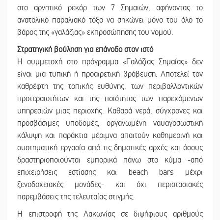
στο αρνητικό ρεκόρ των 7 Σημαιών, αφήνοντας το
ανατολικό παραλιακό τόξο να σηκώνει μόνο του όλο το
βάρος της «γαλάζιας» εκπροσώπησης του νομού.
Στρατηγική βούληση για επάνοδο στον ιστό
Η συμμετοχή στο πρόγραμμα «Γαλάζιας Σημαίας» δεν
είναι μια τυπική ή προαιρετική βράβευση. Αποτελεί τον
καθρέφτη της τοπικής ευθύνης, των περιβαλλοντικών
προτεραιοτήτων και της ποιότητας των παρεχόμενων
υπηρεσιών μιας περιοχής. Καθαρά νερά, σύγχρονες και
προσβάσιμες υποδομές, οργανωμένη ναυαγοσωστική
κάλυψη και παράκτια μέριμνα απαιτούν καθημερινή και
συστηματική εργασία από τις δημοτικές αρχές και όσους
δραστηριοποιούνται εμπορικά πάνω στο κύμα -από
επιχειρήσεις εστίασης και beach bars μέχρι
ξενοδοχειακές μονάδες- και όχι περιστασιακές
παρεμβάσεις της τελευταίας στιγμής.
Η επιστροφή της Λακωνίας σε διψήφιους αριθμούς