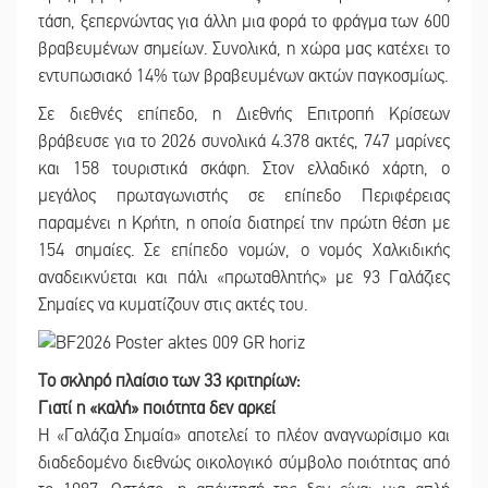
τάση, ξεπερνώντας για άλλη μια φορά το φράγμα των 600
βραβευμένων σημείων. Συνολικά, η χώρα μας κατέχει το
εντυπωσιακό 14% των βραβευμένων ακτών παγκοσμίως.
Σε διεθνές επίπεδο, η Διεθνής Επιτροπή Κρίσεων
βράβευσε για το 2026 συνολικά 4.378 ακτές, 747 μαρίνες
και 158 τουριστικά σκάφη. Στον ελλαδικό χάρτη, ο
μεγάλος πρωταγωνιστής σε επίπεδο Περιφέρειας
παραμένει η Κρήτη, η οποία διατηρεί την πρώτη θέση με
154 σημαίες. Σε επίπεδο νομών, ο νομός Χαλκιδικής
αναδεικνύεται και πάλι «πρωταθλητής» με 93 Γαλάζιες
Σημαίες να κυματίζουν στις ακτές του.
Το σκληρό πλαίσιο των 33 κριτηρίων:
Γιατί η «καλή» ποιότητα δεν αρκεί
Η «Γαλάζια Σημαία» αποτελεί το πλέον αναγνωρίσιμο και
διαδεδομένο διεθνώς οικολογικό σύμβολο ποιότητας από