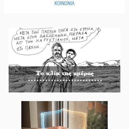
ΚΟΙΝΩΝΙΑ
Το κλίκ της ημέρας
Του Ανδρέα Πετρουλάκη