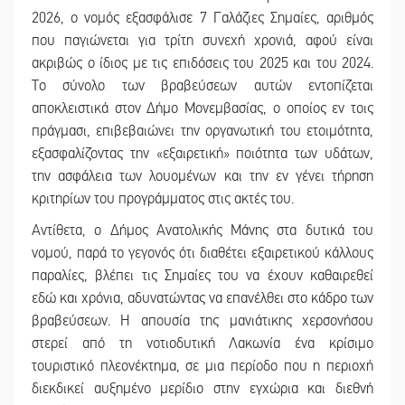
2026, ο νομός εξασφάλισε 7 Γαλάζιες Σημαίες, αριθμός
που παγιώνεται για τρίτη συνεχή χρονιά, αφού είναι
ακριβώς ο ίδιος με τις επιδόσεις του 2025 και του 2024.
Το σύνολο των βραβεύσεων αυτών εντοπίζεται
αποκλειστικά στον Δήμο Μονεμβασίας, ο οποίος εν τοις
πράγμασι, επιβεβαιώνει την οργανωτική του ετοιμότητα,
εξασφαλίζοντας την «εξαιρετική» ποιότητα των υδάτων,
την ασφάλεια των λουομένων και την εν γένει τήρηση
κριτηρίων του προγράμματος στις ακτές του.
Αντίθετα, ο Δήμος Ανατολικής Μάνης στα δυτικά του
νομού, παρά το γεγονός ότι διαθέτει εξαιρετικού κάλλους
παραλίες, βλέπει τις Σημαίες του να έχουν καθαιρεθεί
εδώ και χρόνια, αδυνατώντας να επανέλθει στο κάδρο των
βραβεύσεων. Η απουσία της μανιάτικης χερσονήσου
στερεί από τη νοτιοδυτική Λακωνία ένα κρίσιμο
τουριστικό πλεονέκτημα, σε μια περίοδο που η περιοχή
διεκδικεί αυξημένο μερίδιο στην εγχώρια και διεθνή