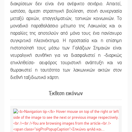
διακρίσεων δεν είναι ένα ανέφικτο σενάριο. Απαιτεί,
ωστόσο, άμεση στρατηγική βούληση, στενή συνεργασία
μεταξύ αρχών, επαγγελματιών, τοπικών κοινωνιών. Το
μοναδικό παραθαλάσσιο μέτωπο της Λακωνίας και οι
παραλίες της αποτελούν από μόνα τους ένα πανίσχυρο
συγκριτικό πλεονέκτημα. Η προστασία και η επίσημη
πιστοποίησή τους μέσω των Γαλάζιων Σημαιών είναι
νευραλγική συνθήκη για να διασφαλιστεί η -διαρκώς
επικληθείσα- αειφόρος τουριστική ανάπτυξη και να
θωρακιστεί η ταυτότητα των λακωνικών ακτών στον
διεθνή ταξιδιωτικό χάρτη.
Έκθεση εικόνων