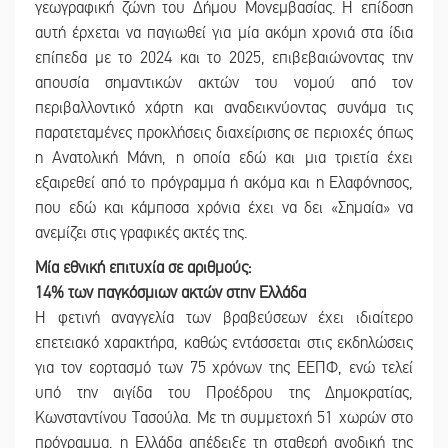
γεωγραφική ζώνη του Δήμου Μονεμβασίας. Η επίδοση
αυτή έρχεται να παγιωθεί για μία ακόμη χρονιά στα ίδια
επίπεδα με το 2024 και το 2025, επιβεβαιώνοντας την
απουσία σημαντικών ακτών του νομού από τον
περιβαλλοντικό χάρτη και αναδεικνύοντας συνάμα τις
παρατεταμένες προκλήσεις διαχείρισης σε περιοχές όπως
η Ανατολική Μάνη, η οποία εδώ και μια τριετία έχει
εξαιρεθεί από το πρόγραμμα ή ακόμα και η Ελαφόνησος,
που εδώ και κάμποσα χρόνια έχει να δει «Σημαία» να
ανεμίζει στις γραφικές ακτές της.
Μία εθνική επιτυχία σε αριθμούς:
14% των παγκόσμιων ακτών στην Ελλάδα
Η φετινή αναγγελία των βραβεύσεων έχει ιδιαίτερο
επετειακό χαρακτήρα, καθώς εντάσσεται στις εκδηλώσεις
για τον εορτασμό των 75 χρόνων της ΕΕΠΦ, ενώ τελεί
υπό την αιγίδα του Προέδρου της Δημοκρατίας,
Κωνσταντίνου Τασούλα. Με τη συμμετοχή 51 χωρών στο
πρόγραμμα, η Ελλάδα απέδειξε τη σταθερή ανοδική της