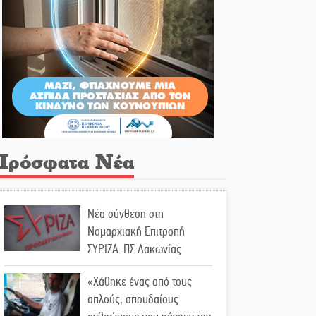
Πρόσφατα Νέα
Νέα σύνθεση στη
Νομαρχιακή Επιτροπή
ΣΥΡΙΖΑ-ΠΣ Λακωνίας
«Χάθηκε ένας από τους
απλούς, σπουδαίους