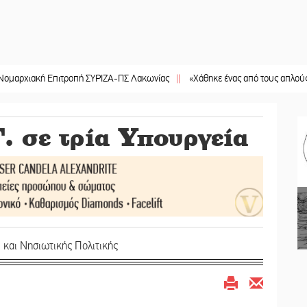
ή Επιτροπή ΣΥΡΙΖΑ-ΠΣ Λακωνίας
||
«Χάθηκε ένας από τους απλούς, σπουδαί
. σε τρία Υπουργεία
 και Νησιωτικής Πολιτικής