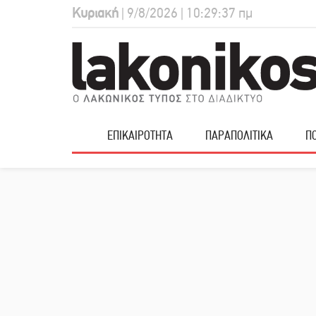
Κυριακή
| 9/8/2026 | 10:29:38 πμ
ΕΠΙΚΑΙΡΟΤΗΤΑ
ΠΑΡΑΠΟΛΙΤΙΚΑ
ΠΟ