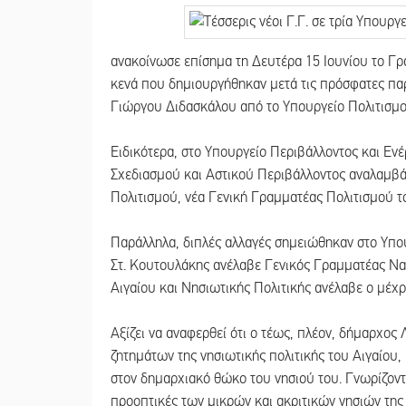
ανακοίνωσε επίσημα τη Δευτέρα 15 Ιουνίου το Γ
κενά που δημιουργήθηκαν μετά τις πρόσφατες πα
Γιώργου Διδασκάλου από το Υπουργείο Πολιτισμο
Ειδικότερα, στο Υπουργείο Περιβάλλοντος και Εν
Σχεδιασμού και Αστικού Περιβάλλοντος αναλαμβά
Πολιτισμού, νέα Γενική Γραμματέας Πολιτισμού 
Παράλληλα, διπλές αλλαγές σημειώθηκαν στο Υπου
Στ. Κουτουλάκης ανέλαβε Γενικός Γραμματέας Ναυ
Αιγαίου και Νησιωτικής Πολιτικής ανέλαβε ο μέχ
Αξίζει να αναφερθεί ότι ο τέως, πλέον, δήμαρχο
ζητημάτων της νησιωτικής πολιτικής του Αιγαίου,
στον δημαρχιακό θώκο του νησιού του. Γνωρίζοντα
προοπτικές των μικρών και ακριτικών νησιών τη