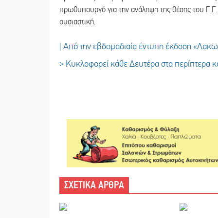
πρωθυπουργό για την ανάληψη της θέσης του Γ.Γ.,
ουσιαστική.
| Από την εβδομαδιαία έντυπη έκδοση «Λακ
> Κυκλοφορεί κάθε Δευτέρα στα περίπτερα κα
ΣΧΕΤΙΚΑ ΑΡΘΡΑ