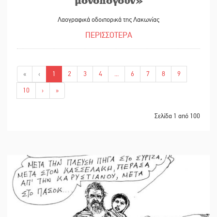
Λαογραφικά οδοιπορικά της Λακωνίας
ΠΕΡΙΣΣΟΤΕΡΑ
«
‹
1
2
3
4
...
6
7
8
9
10
›
»
Σελίδα 1 από 100