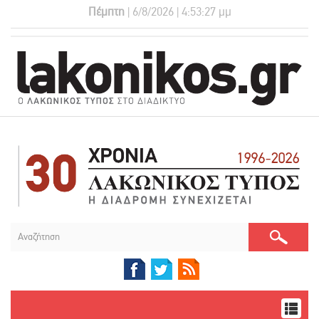
Πέμπτη
| 6/8/2026 | 4:53:28 μμ