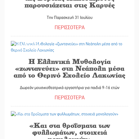
παρουσιάζεται στις Καρυές
Την Παρασκευή 31 Ιουλίου
ΠΕΡΙΣΣΟΤΕΡΑ
28/07/2026
Η Ελληνική Μυθολογία
«ζωντανεύει» στη Νεάπολη μέσα
από το Θερινό Σχολείο Λακωνίας
Δωρεάν μουσικοθεατρικά εργαστήρια για παιδιά 9-16 ετών
ΠΕΡΙΣΣΟΤΕΡΑ
27/07/2026
«Και στα θροΐσματα των
φυλλωμάτων, στοιχειά
μονολογούν»