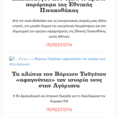
παράρτημα της Εθνικής
Πινακοθήκης
Από την οικία Βαλασάκη και τις οικογενειακές ιστορίες μιας άλλης
εποχής,
στη μεγάλη δωρεά της οικογένειας Κουμάνταρου και στη
δημιουργία
του πρώτου παραρτήματος της Εθνικής Πινακοθήκης
εκτός Αθηνών
ΠΕΡΙΣΣΟΤΕΡΑ
03/08/2026
Τα αλώνια του Βόρειου Ταϋγέτου
«αφηγούνται» την ιστορία τους
στην Αγόριανη
Η 8η Αρχαιολογική και Ιστορική Ημερίδα για τη Λακεδαίμονα την
Κυριακή 9/8
ΠΕΡΙΣΣΟΤΕΡΑ