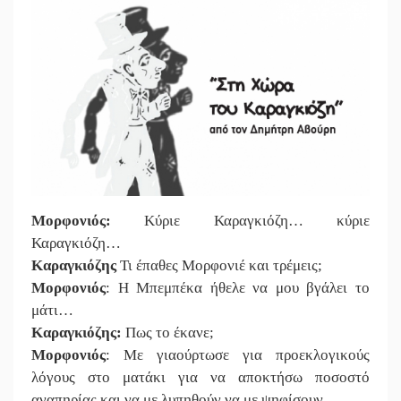
Μορφονιός:
Κύριε Καραγκιόζη… κύριε
Καραγκιόζη…
Καραγκιόζης
Τι έπαθες Μορφονιέ και τρέμεις;
Μορφονιός
: Η Μπεμπέκα ήθελε να μου βγάλει το
μάτι…
Καραγκιόζης:
Πως το έκανε;
Μορφονιός
: Με γιαούρτωσε για προεκλογικούς
λόγους στο ματάκι για να αποκτήσω ποσοστό
αναπηρίας και να με λυπηθούν να με ψηφίσουν.