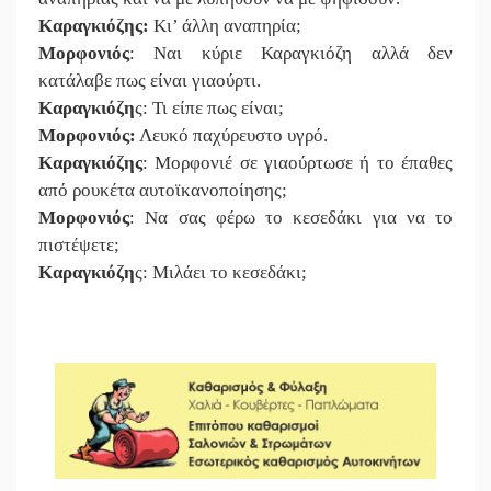
Καραγκιόζης:
Κι’ άλλη αναπηρία;
Μορφονιός
: Ναι κύριε Καραγκιόζη αλλά δεν
κατάλαβε πως είναι γιαούρτι.
Καραγκιόζη
ς: Τι είπε πως είναι;
Μορφονιός:
Λευκό παχύρευστο υγρό.
Καραγκιόζης
: Μορφονιέ σε γιαούρτωσε ή το έπαθες
από ρουκέτα αυτοϊκανοποίησης;
Μορφονιός
: Να σας φέρω το κεσεδάκι για να το
πιστέψετε;
Καραγκιόζη
ς: Μιλάει το κεσεδάκι;