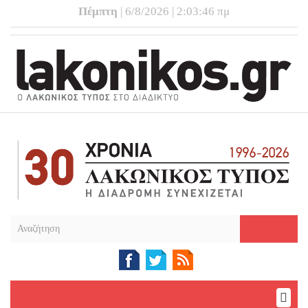
Πέμπτη
| 6/8/2026 | 2:03:47 πμ