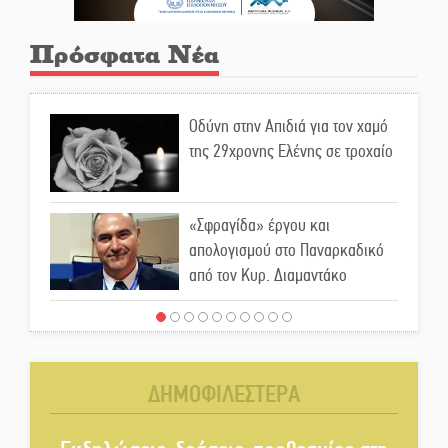
Πρόσφατα Νέα
Οδύνη στην Απιδιά για τον χαμό
της 29χρονης Ελένης σε τροχαίο
«Σφραγίδα» έργου και
απολογισμού στο Παναρκαδικό
από τον Κυρ. Διαμαντάκο
Μια «χρυσή» ελαιοκομική
προοπτική για τη Λακωνία
ΔΗΜΟΦΙΛΕΣΤΕΡΑ
Εκδηλώσεις του ΚΚΕ Λακωνίας
για τα 80 χρόνια από την ίδρυση