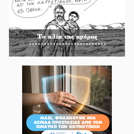
Το κλίκ της ημέρας
Του Ανδρέα Πετρουλάκη