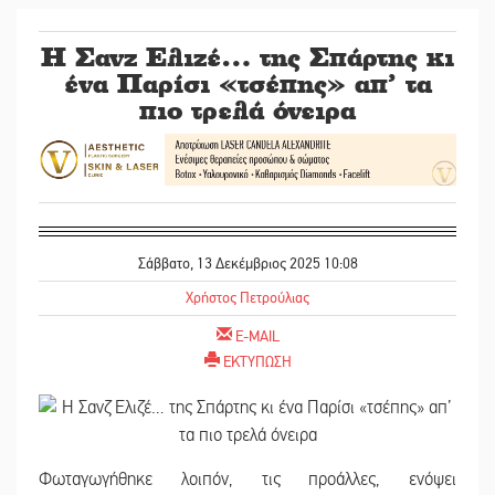
Η Σανζ Ελιζέ… της Σπάρτης κι
ένα Παρίσι «τσέπης» απ’ τα
πιο τρελά όνειρα
Σάββατο, 13 Δεκέμβριος 2025 10:08
Χρήστος Πετρούλιας
E-MAIL
ΕΚΤΥΠΩΣΗ
Φωταγωγήθηκε λοιπόν, τις προάλλες, ενόψει