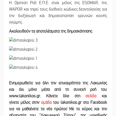
Η Opinion Poll Ε.Π.Ε. είναι μέλος της ESOMAR, της
WAPOR και τηρεί τους διεθνείς κώδικες δεοντολογίας για
την διεξαγωγή και δημοσιοποίηση ερευνών κοινής
γνώμης.
Ακολουθούν τα αποτελέσματα της δημοσκόπησης
Ενημερωθείτε για όλη την επικαιρότητα της Λακωνίας
και
όχι μόνο μέσα από τη συνεχή ροή του
www.lakonikos.gr. Κάνετε like στη
σελίδα
και
γίνετε
μέλος στην
ομάδα
του lakonikos.gr στο Facebook
για να μαθαίνετε τα νέα πρώτοι! Με το κύρος και την
αξιοπιστία του "Λακωνικού Τύπου", της μοναδικής