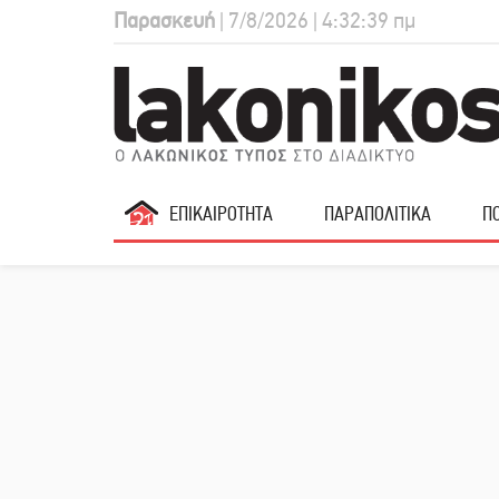
Παρασκευή
| 7/8/2026 | 4:32:40 πμ
ΕΠΙΚΑΙΡΟΤΗΤΑ
ΠΑΡΑΠΟΛΙΤΙΚΑ
ΠΟ