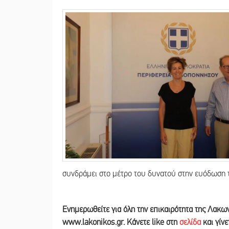
συνδράμει στο μέτρο του δυνατού στην ευόδωση 
Ε
νημερωθείτε για όλη την επικαιρότητα της Λακω
www.lakonikos.gr. Κάνετε like στη
σελίδα
και γίν