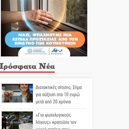
Πρόσφατα Νέα
Διατακτικές σίτισης: Σήμα
για αύξηση στα 10 ευρώ
μετά από 20 χρόνια
«Για ψυχολογικούς
λόγους» κρατούσε τον