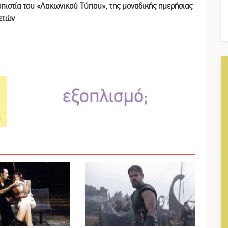
ιοπιστία του «Λακωνικού Τύπου
»
, της μοναδικής ημερήσιας
 ετών