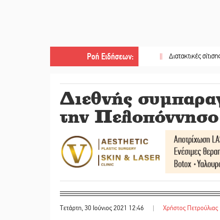
Ροή Ειδήσεων
:
||
Διατακτικές σίτισης: Σήμα για
Διεθνής συμπαρα
την Πελοπόννησο
Τετάρτη, 30 Ιούνιος 2021 12:46
|
Χρήστος Πετρούλιας