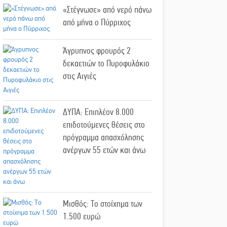
«Στέγνωσε» από νερό πάνω
από μήνα ο Πύρριχος
Άγρυπνος φρουρός 2
δεκαετιών το Πυροφυλάκιο
στις Αιγιές
ΔΥΠΑ: Επιπλέον 8.000
επιδοτούμενες θέσεις στο
πρόγραμμα απασχόλησης
ανέργων 55 ετών και άνω
Μισθός: Το στοίχημα των
1.500 ευρώ