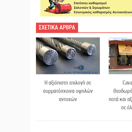
ΣΧΕΤΙΚΑ ΑΡΘΡΑ
Η αξιόπιστη επιλογή σε
Cava
συρματόσχοινα υψηλών
Θεοδωρό
αντοχών
ποτά και α
σε ό