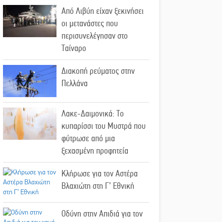
Από Λιβύη είχαν ξεκινήσει
οι μετανάστες που
περισυνελέγησαν στο
Ταίναρο
Διακοπή ρεύματος στην
Πελλάνα
Λακε-Δαιμονικά: Το
κυπαρίσσι του Μυστρά που
φύτρωσε από μια
ξεχασμένη προφητεία
Κλήρωσε για τον Αστέρα
Βλαχιώτη στη Γ’ Εθνική
Οδύνη στην Απιδιά για τον