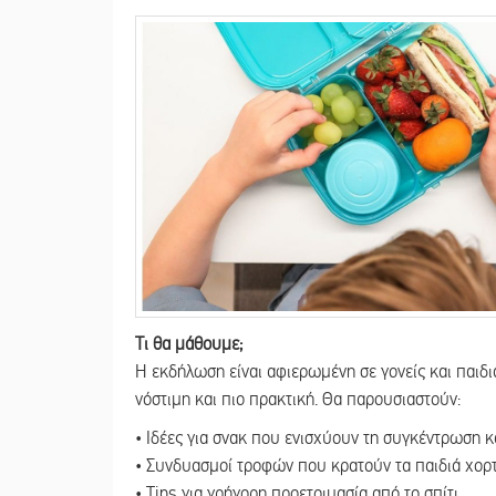
Τι θα μάθουμε;
Η εκδήλωση είναι αφιερωμένη σε γονείς και παιδιά
νόστιμη και πιο πρακτική. Θα παρουσιαστούν:
• Ιδέες για σνακ που ενισχύουν τη συγκέντρωση κ
• Συνδυασμοί τροφών που κρατούν τα παιδιά χορτ
• Tips για γρήγορη προετοιμασία από το σπίτι