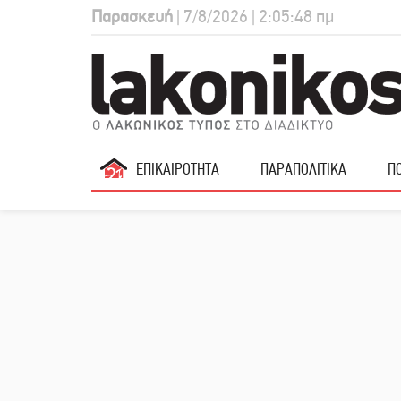
Παρασκευή
| 7/8/2026 | 2:05:49 πμ
ΕΠΙΚΑΙΡΟΤΗΤΑ
ΠΑΡΑΠΟΛΙΤΙΚΑ
ΠΟ