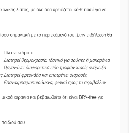
ολικής λίστας, με όλα όσα χρειάζεται κάθε παιδί για να
ξίσου σημαντική με το περιεχόμενό του. Στην εκδήλωση θα
Πλεονεκτήματα
Διατηρεί θερμοκρασία, ιδανικό για σούπες ή μακαρόνια
Οργανώνει διαφορετικά είδη τροφών χωρίς ανάμειξη
ύς
Διατηρεί φρεσκάδα και αποτρέπει διαρροές
Επαναχρησιμοποιούμενα, φιλικά προς το περιβάλλον
 μικρά χεράκια και βεβαιωθείτε ότι είναι BPA-free για
υ παιδιού σου