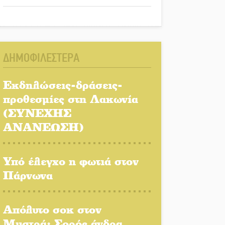
ΔΗΜΟΦΙΛΕΣΤΕΡΑ
Εκδηλώσεις-δράσεις-
προθεσμίες στη Λακωνία
(ΣΥΝΕΧΗΣ
ΑΝΑΝΕΩΣΗ)
Υπό έλεγχο η φωτιά στον
Πάρνωνα
Απόλυτο σοκ στον
Μυστρά: Σορός άνδρα