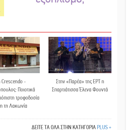
 Crescendo -
Στην «Παρέα» της ΕΡΤ η
πουλος: Ποιοτικά
Σπαρτιάτισσα Έλενα Φουντά
ξιόπιστη τροφοδοσία
λη τη Λακωνία
ΔΕΙΤΕ ΤΑ ΟΛΑ ΣΤΗΝ ΚΑΤΗΓΟΡΙΑ
PLUS +