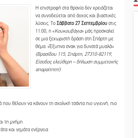
Η επιστροφή στα θρανία δεν χρειάζεται
να συνοδεύεται από άγχος και βιαστικές
λύσεις. Το
Σάββατο 27 Σεπτεμβρίου
στις
11:00, η «
Κουκουβάγια
» μάς προσκαλεί
σε μια ξεχωριστή δράση στη Σπάρτη με
θέμα: «Έξυπνα σνακ για δυνατά μυαλά»
(Βρασίδου 115, Σπάρτη, 27310-82119,
Είσοδος ελεύθερη – δήλωση συμμετοχής
απαραίτητη!)
 που θέλουν να κάνουν τη σχολική τσάντα πιο υγιεινή, πιο
αι τη μνήμη
άτα και γεμάτα ενέργεια