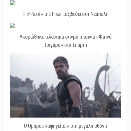
Η «Ψυχή» της Pixar ταξιδεύει στη Νεάπολη
Ακυρώθηκε τελευταία στιγμή η ταινία «Φτηνά
Τσιγάρα» στη Σπάρτη
Ο Όμηρος «αφηγείται» στη μεγάλη οθόνη