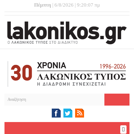
Πέμπτη
| 6/8/2026 | 9:20:08 πμ