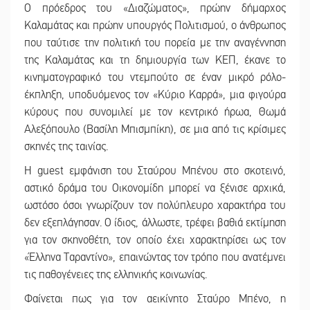
Ο πρόεδρος του «Διαζώματος», πρώην δήμαρχος
Καλαμάτας και πρώην υπουργός Πολιτισμού, ο άνθρωπος
που ταύτισε την πολιτική του πορεία με την αναγέννηση
της Καλαμάτας και τη δημιουργία των ΚΕΠ, έκανε το
κινηματογραφικό του ντεμπούτο σε έναν μικρό ρόλο-
έκπληξη, υποδυόμενος τον «Κύριο Καρρά», μια φιγούρα
κύρους που συνομιλεί με τον κεντρικό ήρωα, Θωμά
Αλεξόπουλο (Βασίλη Μπισμπίκη), σε μια από τις κρίσιμες
σκηνές της ταινίας.
Η guest εμφάνιση του Σταύρου Μπένου στο σκοτεινό,
αστικό δράμα του Οικονομίδη μπορεί να ξένισε αρχικά,
ωστόσο όσοι γνωρίζουν τον πολύπλευρο χαρακτήρα του
δεν εξεπλάγησαν. Ο ίδιος, άλλωστε, τρέφει βαθιά εκτίμηση
για τον σκηνοθέτη, τον οποίο έχει χαρακτηρίσει ως τον
«Έλληνα Ταραντίνο», επαινώντας τον τρόπο που ανατέμνει
τις παθογένειες της ελληνικής κοινωνίας.
Φαίνεται πως για τον αεικίνητο Σταύρο Μπένο, η