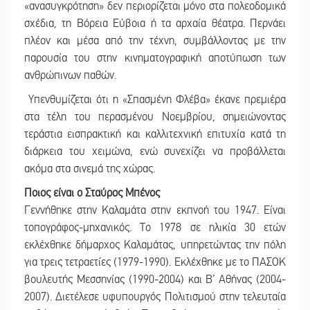
«ανασυγκρότηση» δεν περιορίζεται μόνο στα πολεοδομικά
σχέδια, τη Βόρεια Εύβοια ή τα αρχαία θέατρα. Περνάει
πλέον και μέσα από την τέχνη, συμβάλλοντας με την
παρουσία του στην κινηματογραφική αποτύπωση των
ανθρώπινων παθών.
Υπενθυμίζεται ότι η «Σπασμένη Φλέβα» έκανε πρεμιέρα
στα τέλη του περασμένου Νοεμβρίου, σημειώνοντας
τεράστια εισπρακτική και καλλιτεχνική επιτυχία κατά τη
διάρκεια του χειμώνα, ενώ συνεχίζει να προβάλλεται
ακόμα στα σινεμά της χώρας.
Ποιος είναι ο Σταύρος Μπένος
Γεννήθηκε στην Καλαμάτα στην εκπνοή του 1947. Είναι
τοπογράφος-μηχανικός. Το 1978 σε ηλικία 30 ετών
εκλέχθηκε δήμαρχος Καλαμάτας, υπηρετώντας την πόλη
για τρεις τετραετίες (1979-1990). Εκλέχθηκε με το ΠΑΣΟΚ
βουλευτής Μεσσηνίας (1990-2004) και Β’ Αθήνας (2004-
2007). Διετέλεσε υφυπουργός Πολιτισμού στην τελευταία