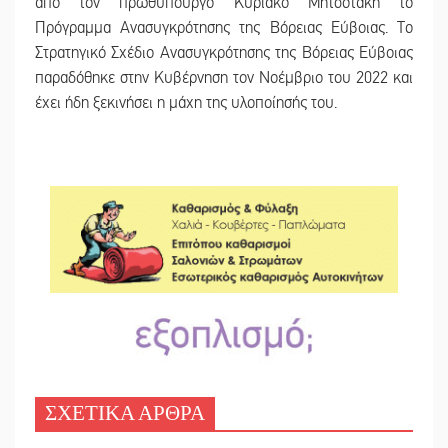
από τον πρωθυπουργό Κυριάκο Μητσοτάκη το
Πρόγραμμα Ανασυγκρότησης της Βόρειας Εύβοιας. Το
Στρατηγικό Σχέδιο Ανασυγκρότησης της Βόρειας Εύβοιας
παραδόθηκε στην Κυβέρνηση τον Νοέμβριο του 2022 και
έχει ήδη ξεκινήσει η μάχη της υλοποίησής του.
ΣΧΕΤΙΚΑ ΑΡΘΡΑ