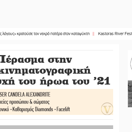
κρατούσε τον νεκρό πατέρα στον καταψύκτη
||
Kastoras River Festival 2026: 
Πέρασμα στην
κινηματογραφική
χή του ήρωα του ’21