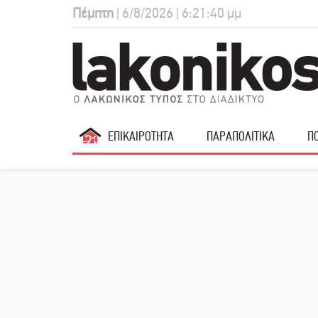
Πέμπτη
| 6/8/2026 | 6:21:41 μμ
ΕΠΙΚΑΙΡΟΤΗΤΑ
ΠΑΡΑΠΟΛΙΤΙΚΑ
ΠΟ