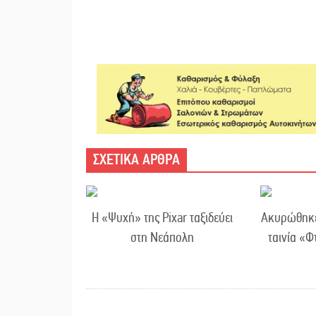
ΣΧΕΤΙΚΑ ΑΡΘΡΑ
Η «Ψυχή» της Pixar ταξιδεύει
Ακυρώθηκε 
στη Νεάπολη
ταινία «Φ