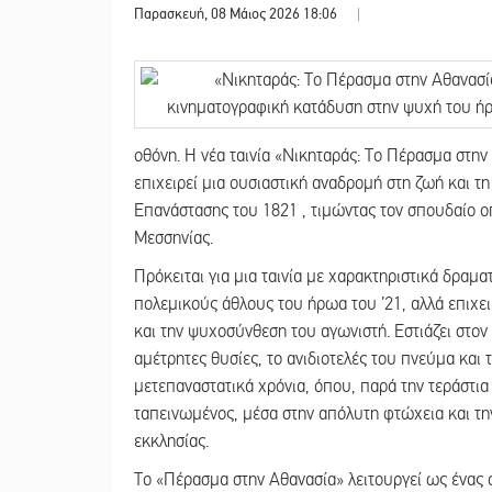
Παρασκευή, 08 Μάιος 2026 18:06
|
οθόνη. Η νέα ταινία «Νικηταράς: Το Πέρασμα στη
επιχειρεί μια ουσιαστική αναδρομή στη ζωή και 
Επανάστασης του 1821 , τιμώντας τον σπουδαίο 
Μεσσηνίας.
Πρόκειται για μια ταινία με χαρακτηριστικά δραμ
πολεμικούς άθλους του ήρωα του ’21, αλλά επιχε
και την ψυχοσύνθεση του αγωνιστή. Εστιάζει στον
αμέτρητες θυσίες, το ανιδιοτελές του πνεύμα και 
μετεπαναστατικά χρόνια, όπου, παρά την τεράστια
ταπεινωμένος, μέσα στην απόλυτη φτώχεια και την
εκκλησίας.
Το «Πέρασμα στην Αθανασία» λειτουργεί ως ένας 