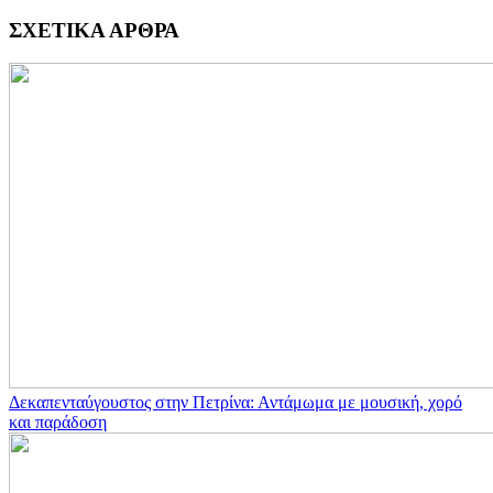
ΣΧΕΤΙΚΑ ΑΡΘΡΑ
Δεκαπενταύγουστος στην Πετρίνα: Αντάμωμα με μουσική, χορό
και παράδοση