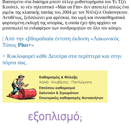
Βασισμένο στα διάσημα μπεστ σέλερ μυθιστορήματα του Έι Τζέι
Κουίνελ, το νέο τηλεοπτικό «Man on Fire» δεν αποτελεί απλώς ένα
ριμέικ της κλασικής ταινίας του 2004 με τον Ντένζελ Ουάσινγκτον.
Αντιθέτως, ξεδιπλώνει μια φρέσκια, πιο ωμή και συναισθηματικά
φορτισμένη εκδοχή της ιστορίας, η οποία έχει ήδη αρχίσει να
μονοπωλεί το ενδιαφέρον των συνδρομητών σε όλο τον κόσμο.
| Από την εβδομαδιαία έντυπη έκδοση «Λακωνικός
Τύπος
Plus
+
»
> Κυκλοφορεί κάθε Δευτέρα στα περίπτερα και στην
πόρτα σας.