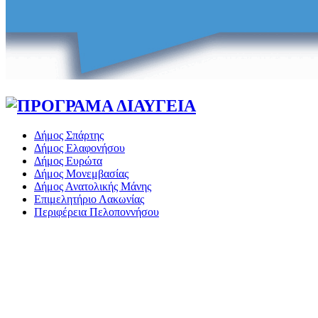
Δήμος Σπάρτης
Δήμος Ελαφονήσου
Δήμος Ευρώτα
Δήμος Μονεμβασίας
Δήμος Ανατολικής Μάνης
Επιμελητήριο Λακωνίας
Περιφέρεια Πελοποννήσου