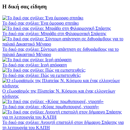
Η δική σας είδηση
Το δικό σας σχόλιο: Ένα όμορφο σπιτάκι
Το δικό σας σχόλιο: Μπράβο στη Φιλαρμονική Σπάρτης
Το δικό σας σχόλιο: Σύντομη απάντηση σε διθυράμβους για το
παλαιό Δικαστικό Μέγαρο
Το δικό σας σχόλιο: Ιερή απόφαση
Το δικό σας σχόλιο: Πώς να εμπιστευθείς;
Ο εξωραϊσμός της Πλατείας Ν. Κόσμου και ένας ελλοχεύων
κίνδυνος
Το δικό σας σχόλιο: «Κύριε πρωθυπουργέ, ντροπή»
Το δικό σας σχόλιο: Ανοιχτή επιστολή στον δήμαρχο Σπάρτης για
τη λειτουργία του ΚΑΠΗ