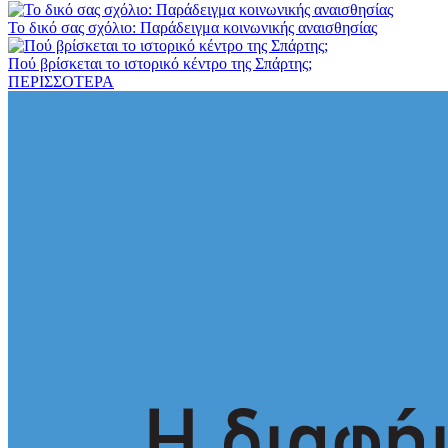
Το δικό σας σχόλιο: Παράδειγμα κοινωνικής αναισθησίας
Πού βρίσκεται το ιστορικό κέντρο της Σπάρτης;
ΠΕΡΙΣΣΟΤΕΡΑ