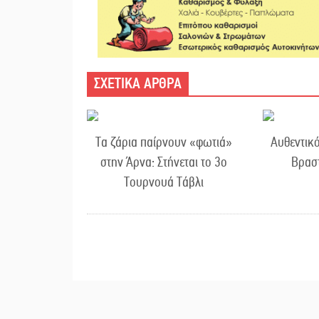
ΣΧΕΤΙΚΑ ΑΡΘΡΑ
Τα ζάρια παίρνουν «φωτιά»
Αυθεντικό
στην Άρνα: Στήνεται το 3ο
Βρασ
Τουρνουά Τάβλι