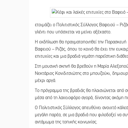
ετοιμάζει ο Πολιτιστικός Σύλλογος Βαφειού – Ριζ
γλέντι που υπόσχεται να μείνει αξέχαστο.
Η εκδήλωση θα πραγματοποιηθεί την Παρασκευή 1
Βαφειού – Ριζάς, όπου το κοινό θα έχει την ευκα
επιτυχίες και μια βραδιά γεμάτη παρεΐστικη διάθε
Στη μουσική σκηνή θα βρεθούν η Μαρία Αλεξοπούλ
Νεκτάριος Κονιδιτσιώτης στο μπουζούκι, δημιουργ
μέχρι αργά.
Το πρόγραμμα της βραδιάς θα πλαισιώνεται από 
μέσα από τη λαχειοφόρο αγορά, δίνοντας ακόμη 
Ο Πολιτιστικός Σύλλογος απευθύνει ανοιχτό κάλε
μεγάλη παρέα, σε μια βραδιά που φιλοδοξεί να σ
αντάμωμα της τοπικής κοινωνίας.