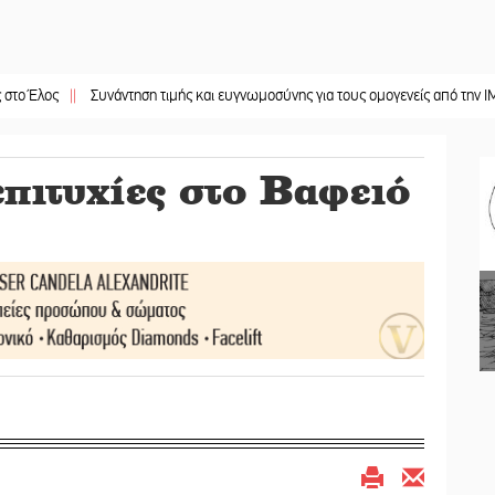
||
Συνάντηση τιμής και ευγνωμοσύνης για τους ομογενείς από την ΙΜΜΣ
||
Σ
επιτυχίες στο Βαφειό