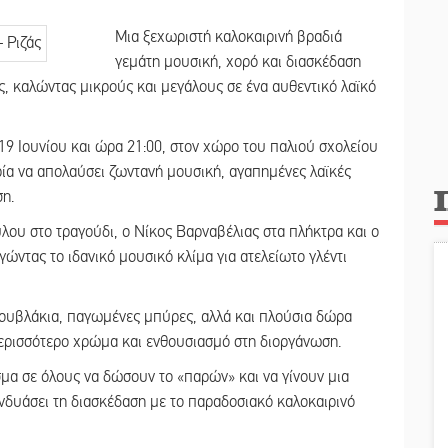
Μια ξεχωριστή καλοκαιρινή βραδιά
γεμάτη μουσική, χορό και διασκέδαση
άς, καλώντας μικρούς και μεγάλους σε ένα αυθεντικό λαϊκό
9 Ιουνίου και ώρα 21:00, στον χώρο του παλιού σχολείου
ιρία να απολαύσει ζωντανή μουσική, αγαπημένες λαϊκές
ση.
ου στο τραγούδι, ο Νίκος Βαρναβέλιας στα πλήκτρα και ο
ώντας το ιδανικό μουσικό κλίμα για ατελείωτο γλέντι
σουβλάκια, παγωμένες μπύρες, αλλά και πλούσια δώρα
περισσότερο χρώμα και ενθουσιασμό στη διοργάνωση.
σμα σε όλους να δώσουν το «παρών» και να γίνουν μια
υνδυάσει τη διασκέδαση με το παραδοσιακό καλοκαιρινό