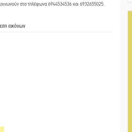
ικοινωνούν στα τηλέφωνα 6944534536 και 6932655025.
εση εικόνων