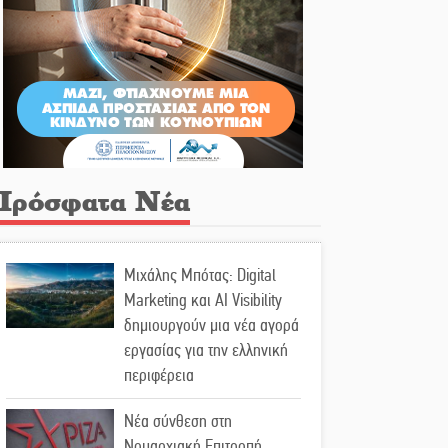
Πρόσφατα Νέα
Μιχάλης Μπότας: Digital
Marketing και AI Visibility
δημιουργούν μια νέα αγορά
εργασίας για την ελληνική
περιφέρεια
Νέα σύνθεση στη
Νομαρχιακή Επιτροπή