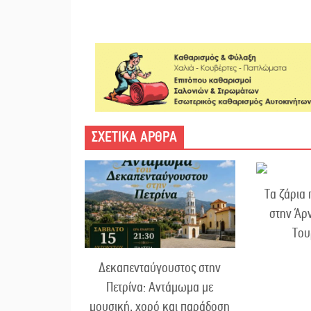
ΣΧΕΤΙΚΑ ΑΡΘΡΑ
Τα ζάρια
στην Άρν
Του
Δεκαπενταύγουστος στην
Πετρίνα: Αντάμωμα με
μουσική, χορό και παράδοση