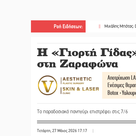
Ροή Ειδήσεων
:
||
Μιχάλης Μπότας: Digital Marke
Η «Γιορτή Γίδας»
στη Ζαραφώνα
Το παραδοσιακό πανηγύρι επιστρέφει στις 7/6
Τετάρτη, 27 Μάιος 2026 17:17
|