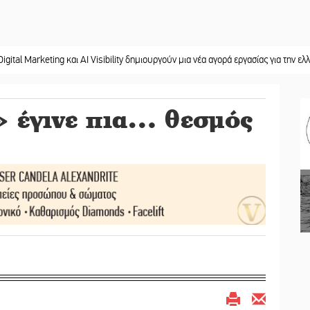
ting και AI Visibility δημιουργούν μια νέα αγορά εργασίας για την ελληνική περ
 έγινε πια… θεσμός