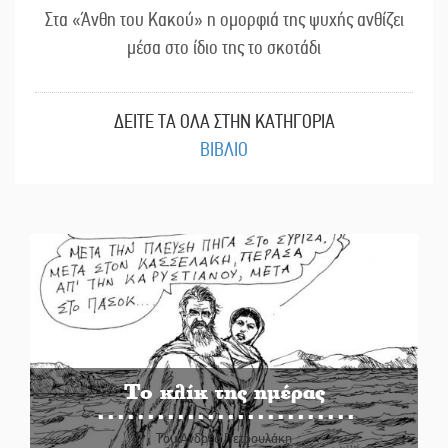
Στα «Άνθη του Κακού» η ομορφιά της ψυχής ανθίζει
μέσα στο ίδιο της το σκοτάδι
ΔΕΙΤΕ ΤΑ ΟΛΑ ΣΤΗΝ ΚΑΤΗΓΟΡΙΑ
ΒΙΒΛΙΟ
Το κλίκ της ημέρας
Του Ανδρέα Πετρουλάκη