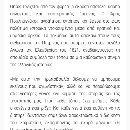
Όπως τονίζεται από τον φορέα, η έκδοση αποτελεί καρπό
πολυετούς και συστηματικής έρευνας. Ο Άρης
Πουλημενάκος αναζήτησε, εντόπισε και έφερε στο φως
πολύτιμα ιστορικά ντοκουμέντα μέσα από κρατικά και
δημόσια αρχεία. Τα τεκμήρια αυτά αποκαλύπτουν τους
ανθρώπους της Πετρίνας που συμμετείχαν στον μεγάλο
Αγώνα της Ελευθερίας του 1821, αναδεικνύοντας τη
σπουδαία συμβολή του τόπου σε μια καθοριστική στιγμή
της ελληνικής ιστορίας.
«Με αυτή την πρωτοβουλία θέλουμε να τιμήσουμε
εκείνους που αγωνίστηκαν, αλλά και να παραδώσουμε
στις νεότερες γενιές ένα κομμάτι της ιστορίας και της
ταυτότητάς μας. Γιατί κάθε τόπος έχει μνήμες. Κάθε
οικογένεια έχει ρίζες. Και κάθε γενιά έχει ευθύνη να τις
διατηρεί ζωντανές» σημειώνει χαρακτηριστικά η διοίκηση
του Σωματείου, εκπέμποντας το ηχηρό μήνυμα: «Η