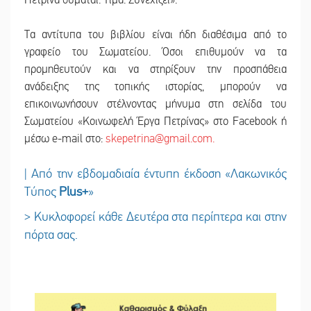
Πετρίνα θυμάται. Τιμά. Συνεχίζει».
Τα αντίτυπα του βιβλίου είναι ήδη διαθέσιμα από το
γραφείο του Σωματείου. Όσοι επιθυμούν να τα
προμηθευτούν και να στηρίξουν την προσπάθεια
ανάδειξης της τοπικής ιστορίας, μπορούν να
επικοινωνήσουν στέλνοντας μήνυμα στη σελίδα του
Σωματείου «Κοινωφελή Έργα Πετρίνας» στο Facebook ή
μέσω e-mail στο:
skepetrina@gmail.com
.
| Από την εβδομαδιαία έντυπη έκδοση «Λακωνικός
Τύπος
Plus
+
»
> Κυκλοφορεί κάθε Δευτέρα στα περίπτερα και στην
πόρτα σας.