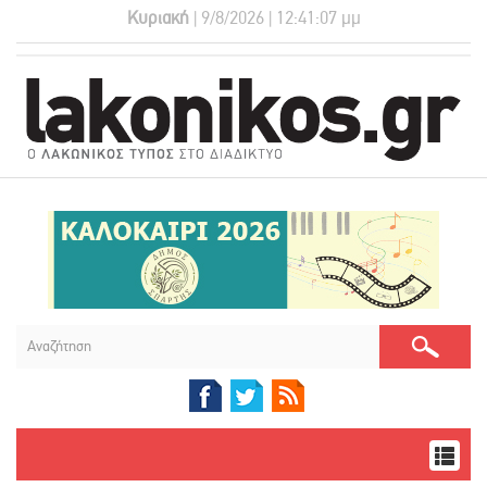
Κυριακή
| 9/8/2026 | 12:41:07 μμ