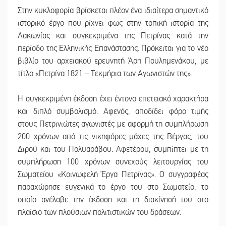
Στην κυκλοφορία βρίσκεται πλέον ένα ιδιαίτερα σημαντικό
ιστορικό έργο που ρίχνει φως στην τοπική ιστορία της
Λακωνίας και συγκεκριμένα της Πετρίνας κατά την
περίοδο της Ελληνικής Επανάστασης. Πρόκειται για το νέο
βιβλίο του αρχειακού ερευνητή Άρη Πουλημενάκου, με
τίτλο «Πετρίνα 1821 – Τεκμήρια των Αγωνιστών της».
Η συγκεκριμένη έκδοση έχει έντονο επετειακό χαρακτήρα
και διπλό συμβολισμό. Αφενός, αποδίδει φόρο τιμής
στους Πετρινιώτες αγωνιστές με αφορμή τη συμπλήρωση
200 χρόνων από τις νικηφόρες μάχες της Βέργας, του
Διρού και του Πολυαράβου. Αφετέρου, συμπίπτει με τη
συμπλήρωση 100 χρόνων συνεχούς λειτουργίας του
Σωματείου «Κοινωφελή Έργα Πετρίνας». Ο συγγραφέας
παραχώρησε ευγενικά το έργο του στο Σωματείο, το
οποίο ανέλαβε την έκδοση και τη διακίνησή του στο
πλαίσιο των πλούσιων πολιτιστικών του δράσεων.