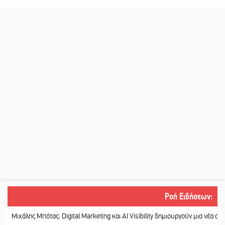
Ροή Ειδήσεων
:
λης Μπότας: Digital Marketing και AI Visibility δημιουργούν μια νέα αγορά εργα